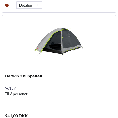
Detaljer
Darwin 3 kuppeltelt
96159
Til 3 personer
941,00 DKK *