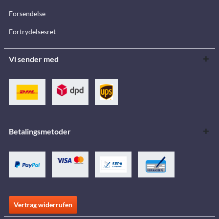
Forsendelse
Fortrydelsesret
Vi sender med
Betalingsmetoder
Vertrag widerrufen