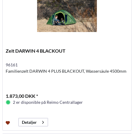
Zelt DARWIN 4 BLACKOUT
96161
Familienzelt DARWIN 4 PLUS BLACKOUT, Wassersäule 4500mm
1.873,00 DKK *
2 er disponible på Reimo Centrallager
Detaljer