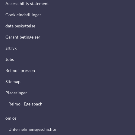
Accessibility statement
Cookieindstillinger
data beskyttelse
Garantibetingelser
aftryk
Jobs
Reimo i pressen
Sitemap
Placeringer
Reimo - Egelsbach
om os
Unternehmensgeschichte