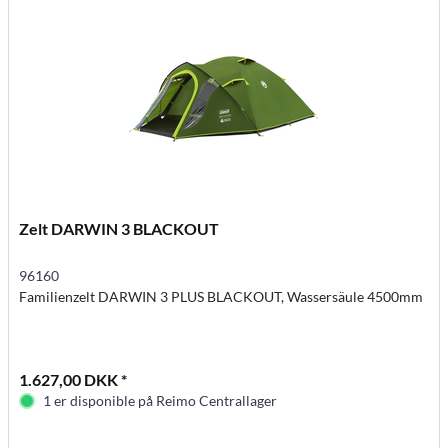
Zelt DARWIN 3 BLACKOUT
96160
Familienzelt DARWIN 3 PLUS BLACKOUT, Wassersäule 4500mm
1.627,00 DKK *
1 er disponible på Reimo Centrallager