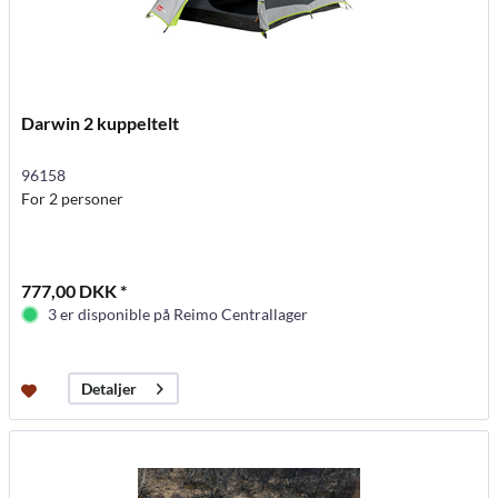
Darwin 2 kuppeltelt
96158
For 2 personer
777,00 DKK *
3 er disponible på Reimo Centrallager
Detaljer