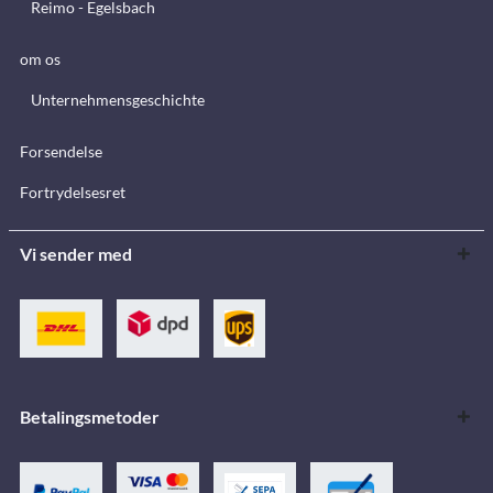
Reimo - Egelsbach
om os
Unternehmensgeschichte
Forsendelse
Fortrydelsesret
Vi sender med
Betalingsmetoder