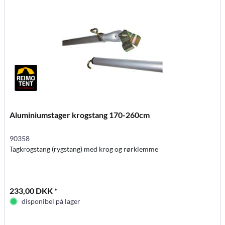
Aluminiumstager krogstang 170-260cm
90358
Tagkrogstang (rygstang) med krog og rørklemme
233,00 DKK *
disponibel på lager