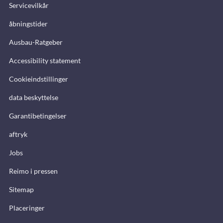
Servicevilkår
åbningstider
Ausbau-Ratgeber
Accessibility statement
Cookieindstillinger
data beskyttelse
Garantibetingelser
aftryk
Jobs
Reimo i pressen
Sitemap
Placeringer