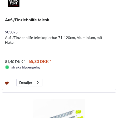
Auf-/Einziehhilfe telesk.
903075
Auf-/Einziehhilfe teleskopierbar 71-120cm, Aluminium, mit
Haken
65,30 DKK *
81,40 DKK *
straks tilgængelig
Detaljer