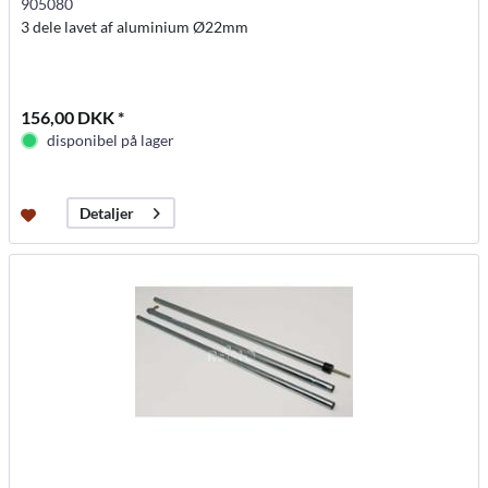
905080
3 dele lavet af aluminium Ø22mm
156,00 DKK *
disponibel på lager
Detaljer