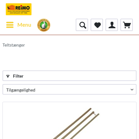
Menu
Teltstænger
Filter