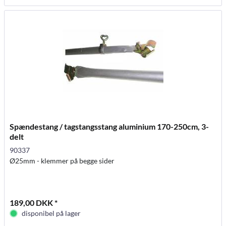
Spændestang / tagstangsstang aluminium 170-250cm, 3-
delt
90337
Ø25mm - klemmer på begge sider
189,00 DKK *
disponibel på lager