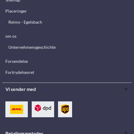
Placeringer
Reimo - Egelsbach
om os
Unternehmensgeschichte
Forsendelse
Fortrydelsesret
Vi sender med
Betalingsmetoder