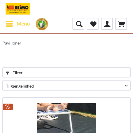
Menu
Pavilloner
Filter