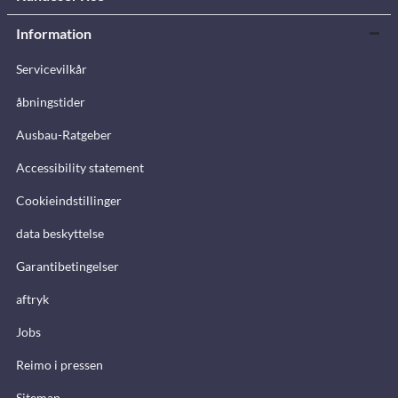
Information
Servicevilkår
åbningstider
Ausbau-Ratgeber
Accessibility statement
Cookieindstillinger
data beskyttelse
Garantibetingelser
aftryk
Jobs
Reimo i pressen
Sitemap