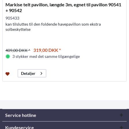
Markise telt pavillon, længde 3m, egnet til pavillon 90541
+ 90542
905433
kan tilsluttes til den foldende havepavillon som ekstra
solbeskyttelse
319,00 DKK *
409,00 DKK *
3 stykker med det samme tilgængelige
Detaljer
Service hotline
Kundeservice