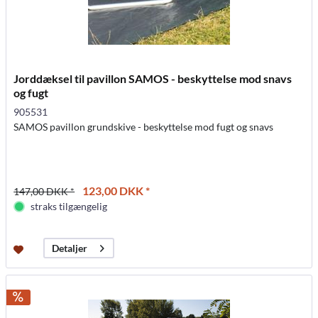
Jorddæksel til pavillon SAMOS - beskyttelse mod snavs
og fugt
905531
SAMOS pavillon grundskive - beskyttelse mod fugt og snavs
123,00 DKK *
147,00 DKK *
straks tilgængelig
Detaljer