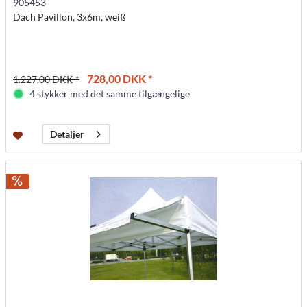
905453
Dach Pavillon, 3x6m, weiß
728,00 DKK *
1.227,00 DKK *
4 stykker med det samme tilgængelige
Detaljer