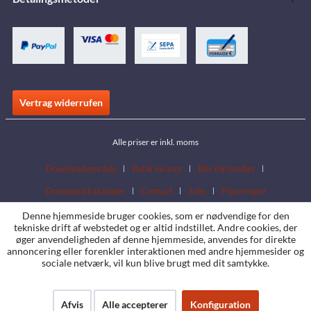
Vertrag widerrufen
Alle priser er inkl. moms
Downloadområde
Butik locator
Bliv forhandler
Download kataloger
Contact
Jobs
Placeringer
Denne hjemmeside bruger cookies, som er nødvendige for den
tekniske drift af webstedet og er altid indstillet. Andre cookies, der
øger anvendeligheden af denne hjemmeside, anvendes for direkte
annoncering eller forenkler interaktionen med andre hjemmesider og
sociale netværk, vil kun blive brugt med dit samtykke.
Afvis
Alle accepterer
Konfiguration