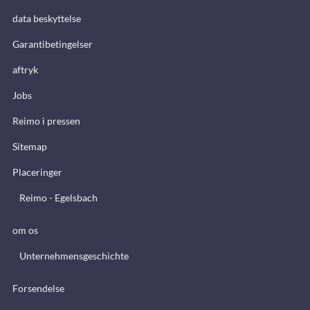
data beskyttelse
Garantibetingelser
aftryk
Jobs
Reimo i pressen
Sitemap
Placeringer
Reimo - Egelsbach
om os
Unternehmensgeschichte
Forsendelse