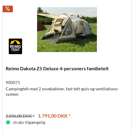
Reimo Dakota Z5 Deluxe 4-personers familietelt
900071
Campingtelt med 2 sovekabiner, fast telt-gulv og ventilations-
system
1.791,00 DKK *
2.036,00 DKK *
straks tilgængelig