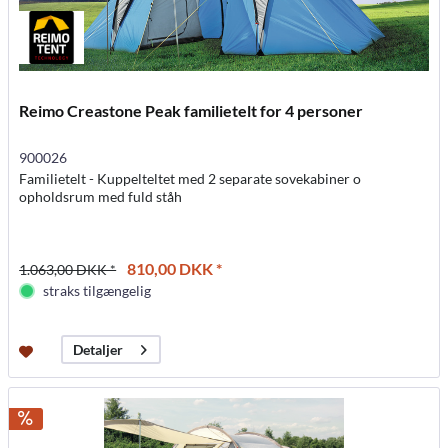
Reimo Creastone Peak familietelt for 4 personer
900026
Familietelt - Kuppelteltet med 2 separate sovekabiner o
opholdsrum med fuld ståh
810,00 DKK *
1.063,00 DKK *
straks tilgængelig
Detaljer