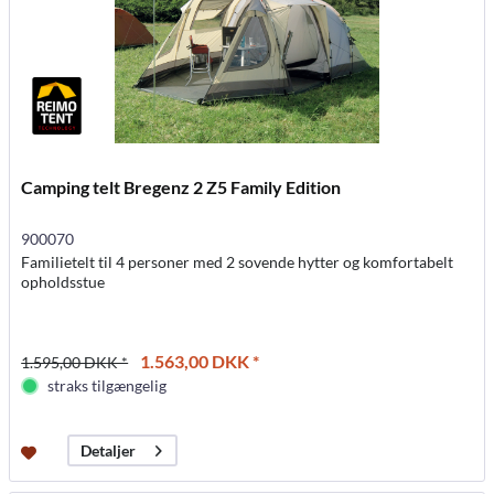
Camping telt Bregenz 2 Z5 Family Edition
900070
Familietelt til 4 personer med 2 sovende hytter og komfortabelt
opholdsstue
1.563,00 DKK *
1.595,00 DKK *
straks tilgængelig
Detaljer