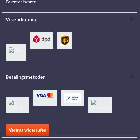
Fortrydelsesret
Vi sender med
Betalingsmetoder
Vertrag widerrufen