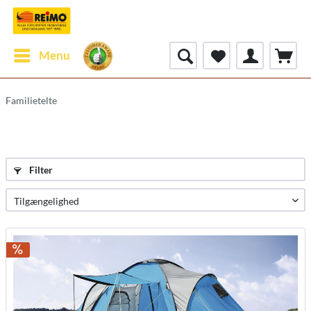
Menu
Familietelte
Filter