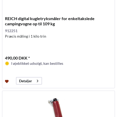
REICH digital kugletryksmåler for enkeltakslede
campingvogne op til 109 kg
912251
Præcis måling i 1 kilo trin
490,00 DKK *
I øjeblikket udsolgt, kan bestilles
Detaljer