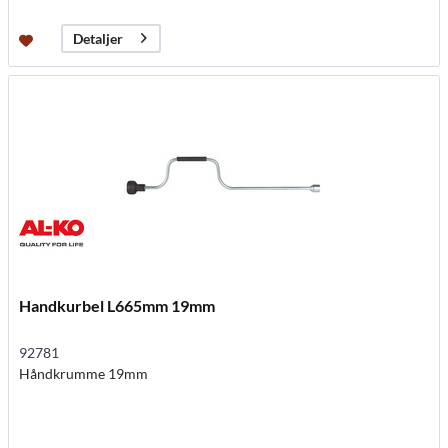
Detaljer
Handkurbel L665mm 19mm
92781
Håndkrumme 19mm