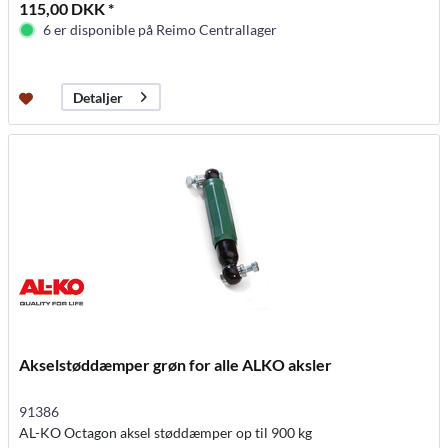
115,00 DKK *
6 er disponible på Reimo Centrallager
Detaljer
Akselstøddæmper grøn for alle ALKO aksler
91386
AL-KO Octagon aksel støddæmper op til 900 kg