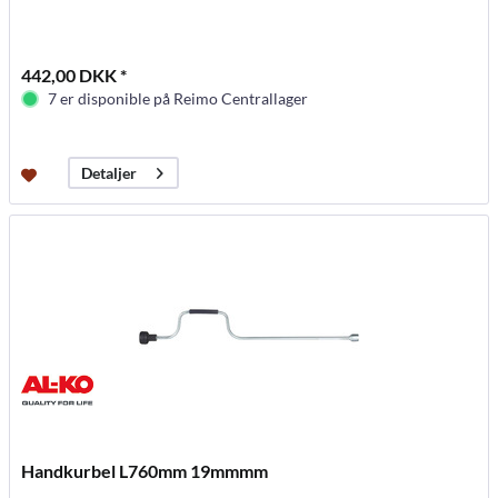
442,00 DKK *
7 er disponible på Reimo Centrallager
Detaljer
Handkurbel L760mm 19mmmm