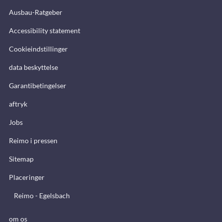
Ausbau-Ratgeber
Accessibility statement
Cookieindstillinger
data beskyttelse
Garantibetingelser
aftryk
Jobs
Reimo i pressen
Sitemap
Placeringer
Reimo - Egelsbach
om os