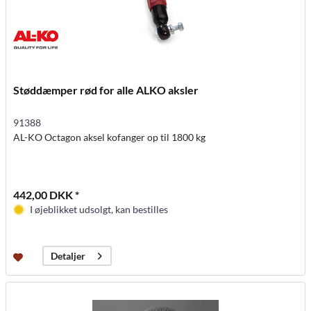
Støddæmper rød for alle ALKO aksler
91388
AL-KO Octagon aksel kofanger op til 1800 kg
442,00 DKK *
I øjeblikket udsolgt, kan bestilles
Detaljer