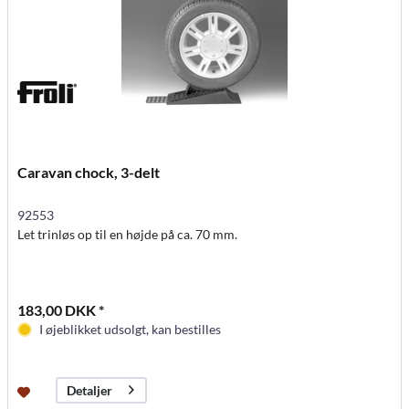
Caravan chock, 3-delt
92553
Let trinløs op til en højde på ca. 70 mm.
183,00 DKK *
I øjeblikket udsolgt, kan bestilles
Detaljer