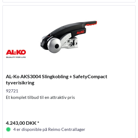
AL-Ko AKS3004 Slingkobling + SafetyCompact
tyverisikring
92721
Et komplet tilbud til en attraktiv pris
4.243,00 DKK *
4 er disponible på Reimo Centrallager