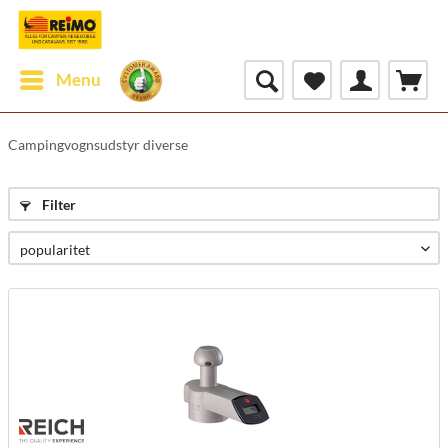
Menu
Campingvognsudstyr diverse
Filter