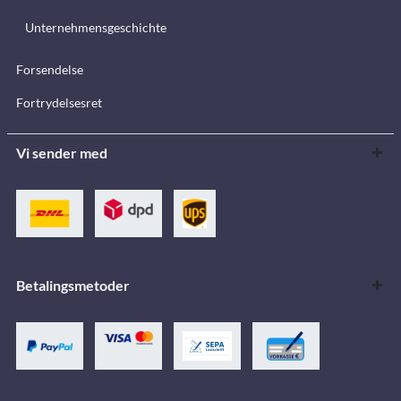
Unternehmensgeschichte
Forsendelse
Fortrydelsesret
Vi sender med
Betalingsmetoder