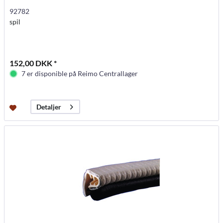
92782
spil
152,00 DKK *
7 er disponible på Reimo Centrallager
Detaljer