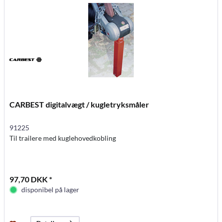
CARBEST digitalvægt / kugletryksmåler
91225
Til trailere med kuglehovedkobling
97,70 DKK *
disponibel på lager