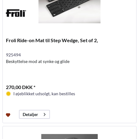
Froli Ride-on Mat til Step Wedge, Set of 2,
925494
Beskyttelse mod at synke og glide
270,00 DKK *
I øjeblikket udsolgt, kan bestilles
Detaljer