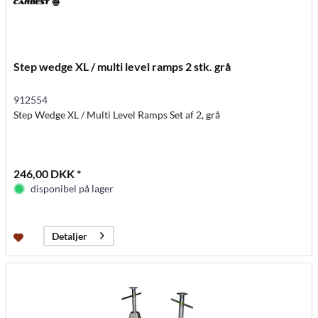
Step wedge XL / multi level ramps 2 stk. grå
912554
Step Wedge XL / Multi Level Ramps Set af 2, grå
246,00 DKK *
disponibel på lager
Detaljer