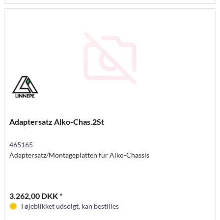
Adaptersatz Alko-Chas.2St
465165
Adaptersatz/Montageplatten für Alko-Chassis
3.262,00 DKK *
I øjeblikket udsolgt, kan bestilles