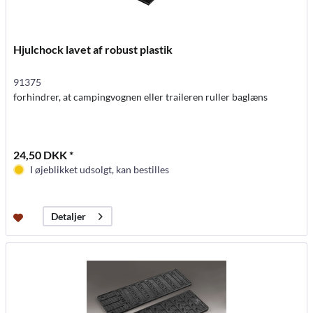
Hjulchock lavet af robust plastik
91375
forhindrer, at campingvognen eller traileren ruller baglæns
24,50 DKK *
I øjeblikket udsolgt, kan bestilles
Detaljer