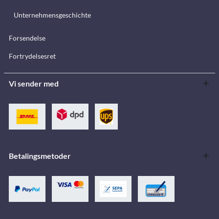
Unternehmensgeschichte
Forsendelse
Fortrydelsesret
Vi sender med
Betalingsmetoder