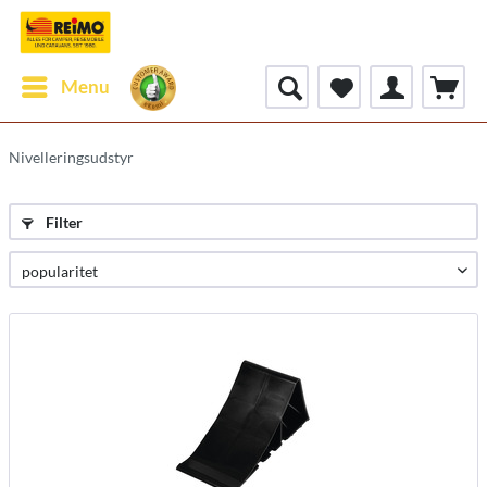
Menu
Nivelleringsudstyr
Filter