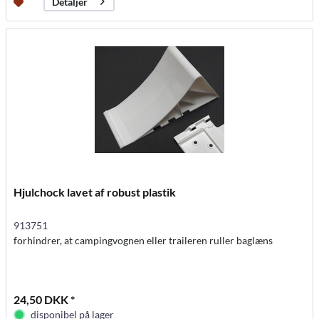
Detaljer
Hjulchock lavet af robust plastik
913751
forhindrer, at campingvognen eller traileren ruller baglæns
24,50 DKK *
disponibel på lager