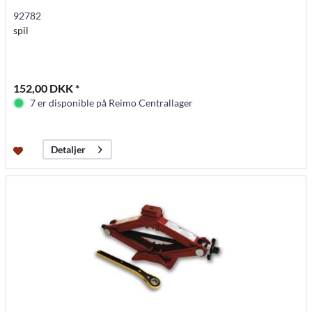
92782
spil
152,00 DKK *
7 er disponible på Reimo Centrallager
Detaljer