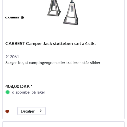
CARBEST Camper Jack støtteben sæt a 4 stk.
912061
Sørger for, at campingvognen eller traileren står sikker
408,00 DKK *
disponibel på lager
Detaljer