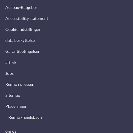
Ausbau-Ratgeber
Accessibility statement
Cookieindstillinger
data beskyttelse
Garantibetingelser
aftryk
Jobs
Reimo i pressen
Sitemap
Placeringer
Reimo - Egelsbach
om os