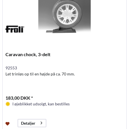
Caravan chock, 3-delt
92553
Let trinløs op til en højde på ca. 70 mm.
183,00 DKK *
I øjeblikket udsolgt, kan bestilles
Detaljer