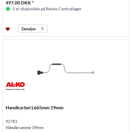
497,00 DKK *
5 er disponible på Reimo Centrallager
Detaljer
Handkurbel L665mm 19mm
92781
Håndkrumme 19mm