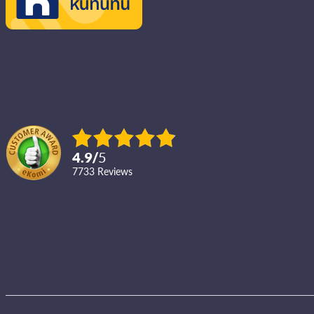
4.9
/
5
7733
reviews