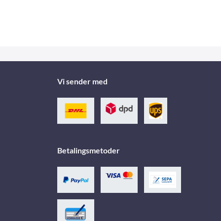
Vi sender med
Betalingsmetoder