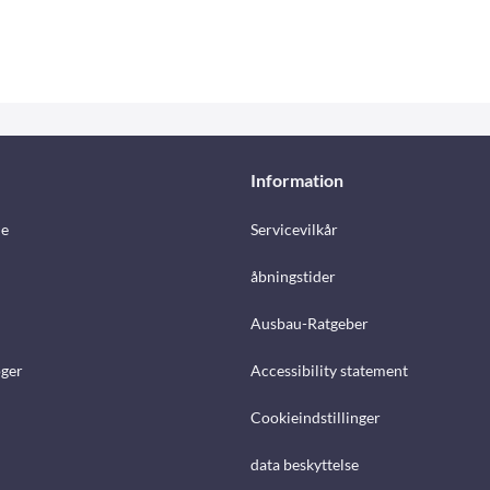
Information
e
Servicevilkår
åbningstider
Ausbau-Ratgeber
ger
Accessibility statement
Cookieindstillinger
data beskyttelse