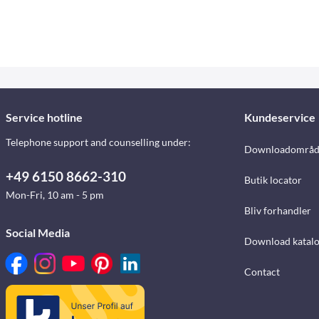
Service hotline
Kundeservice
Telephone support and counselling under:
Downloadområd
+49 6150 8662-310
Butik locator
Mon-Fri, 10 am - 5 pm
Bliv forhandler
Social Media
Download katalo
Contact