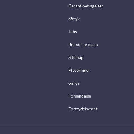
Garantibetingelser
aftryk
Jobs
Reimo i pressen
Sitemap
Placeringer
om os
Forsendelse
Fortrydelsesret