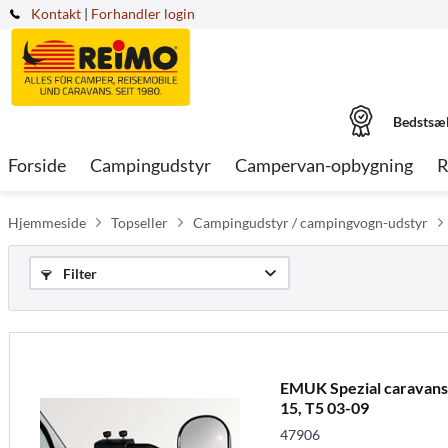
Kontakt
|
Forhandler login
Bedstsæ
Forside
Campingudstyr
Campervan-opbygning
R
Hjemmeside
Topseller
Campingudstyr / campingvogn-udstyr
Filter
EMUK Spezial caravans
15, T5 03-09
47906