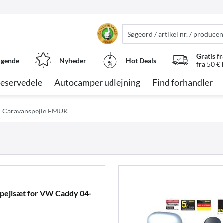
Gratis fr
lgende
Nyheder
Hot Deals
fra 50 €
eservedele
Autocamper udlejning
Find forhandler
Caravanspejle EMUK
pejlsæt for VW Caddy 04-