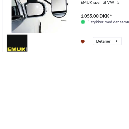
EMUK spejl til VW T5
1.055,00 DKK *
1 stykker med det samm
Detaljer