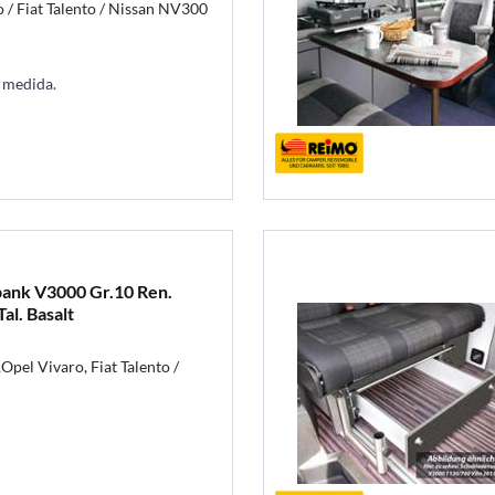
o / Fiat Talento / Nissan NV300
a medida.
bank V3000 Gr.10 Ren.
al. Basalt
Opel Vivaro, Fiat Talento /