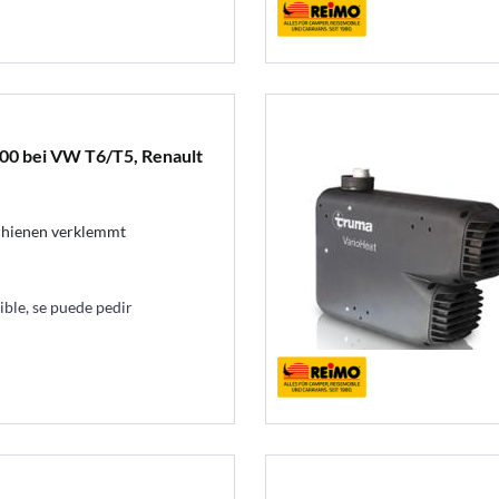
400 bei VW T6/T5, Renault
Schienen verklemmt
ble, se puede pedir