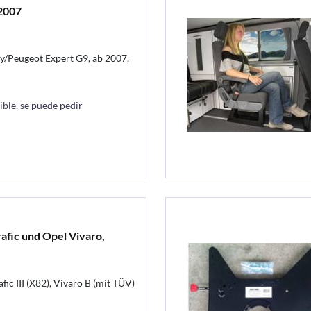
2007
/Peugeot Expert G9, ab 2007,
ble, se puede pedir
afic und Opel Vivaro,
afic III (X82), Vivaro B (mit TÜV)