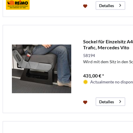
Detalles
Sockel für Einzelsitz A
Trafic, Mercedes Vito
58194
Wird mit dem Sitz in den 
431,00 € *
Actualmente no disponi
Detalles