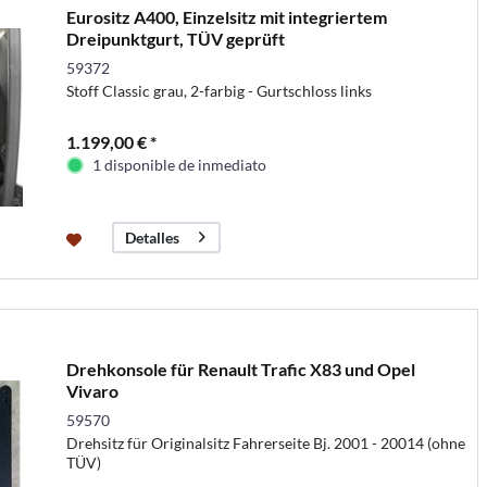
Eurositz A400, Einzelsitz mit integriertem
Dreipunktgurt, TÜV geprüft
59372
Stoff Classic grau, 2-farbig - Gurtschloss links
1.199,00 € *
1 disponible de inmediato
Detalles
Drehkonsole für Renault Trafic X83 und Opel
Vivaro
59570
Drehsitz für Originalsitz Fahrerseite Bj. 2001 - 20014 (ohne
TÜV)