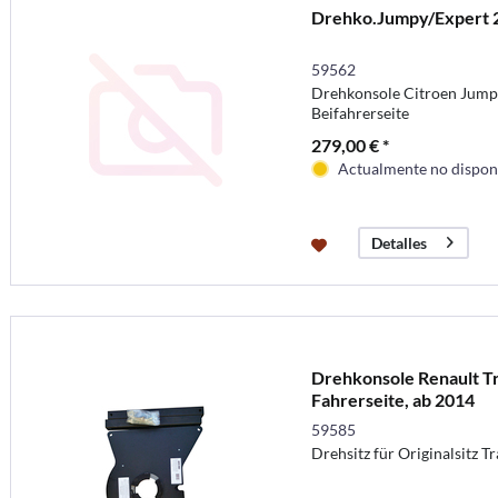
Drehko.Jumpy/Expert 
59562
Drehkonsole Citroen Jumpy
Beifahrerseite
279,00 € *
Actualmente no disponi
Detalles
Drehkonsole Renault Tr
Fahrerseite, ab 2014
59585
Drehsitz für Originalsitz Tr