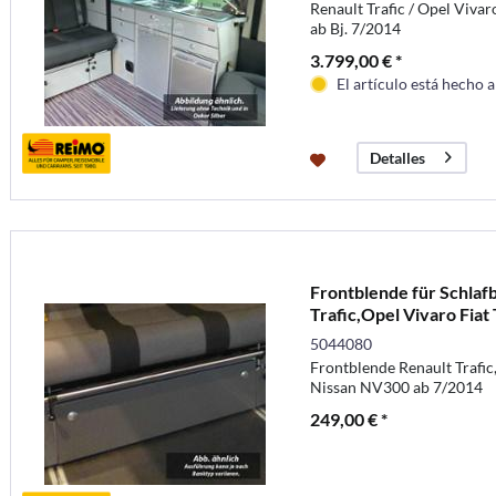
Renault Trafic / Opel Vivar
ab Bj. 7/2014
3.799,00 € *
El artículo está hecho 
Detalles
Frontblende für Schlaf
Trafic,Opel Vivaro Fiat T
5044080
Frontblende Renault Trafic,
Nissan NV300 ab 7/2014
249,00 € *