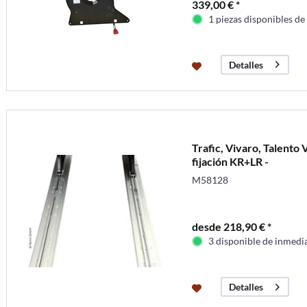
339,00 € *
1 piezas disponibles de
Detalles
Trafic, Vivaro, Talento
fijación KR+LR -
M58128
desde 218,90 € *
3 disponible de inmedi
Detalles