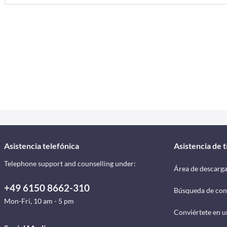
Asistencia telefónica
Asistencia de 
Telephone support and counselling under:
Área de descarg
+49 6150 8662-310
Búsqueda de con
Mon-Fri, 10 am - 5 pm
Conviértete en u