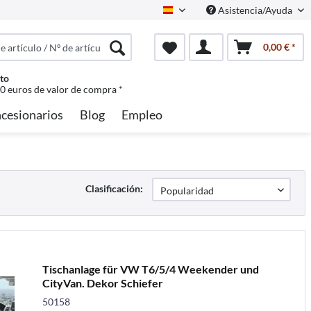
Asistencia/Ayuda
Spanisch
0,00 € *
to
50 euros de valor de compra *
cesionarios
Blog
Empleo
Clasificación:
Tischanlage für VW T6/5/4 Weekender und
CityVan. Dekor Schiefer
50158