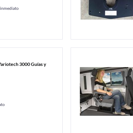
 inmediato
 Variotech 3000 Guías y
ato