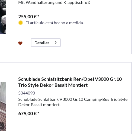
Mit Wandhalterung und Klapptischfuß
255,00 € *
El artículo está hecho a medida.
Detalles
Schublade Schlafsitzbank Ren/Opel V3000 Gr.10
Trio Style Dekor Basalt Montiert
5044090
Schublade Schlafbank V3000 Gr.10 Camping-Bus Trio Style
Dekor Basalt montiert.
679,00 € *