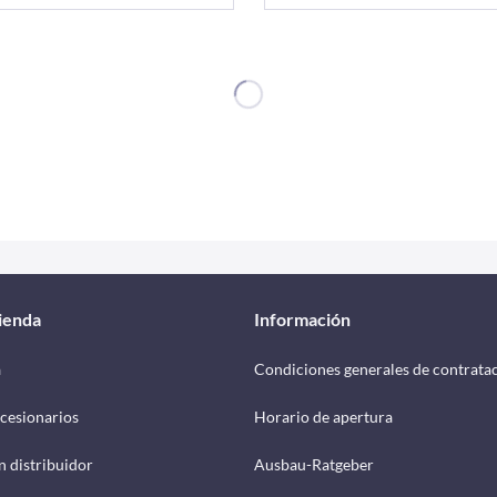
tienda
Información
a
Condiciones generales de contrata
cesionarios
Horario de apertura
n distribuidor
Ausbau-Ratgeber