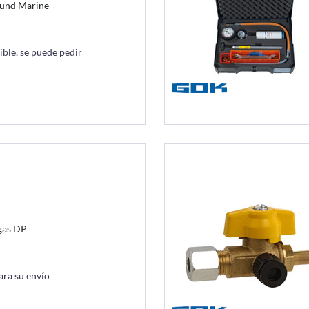
 und Marine
ble, se puede pedir
gas DP
ara su envío