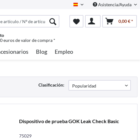
Asistencia/Ayuda
Spanisch
0,00 € *
to
50 euros de valor de compra *
cesionarios
Blog
Empleo
Clasificación:
Dispositivo de prueba GOK Leak Check Basic
75029