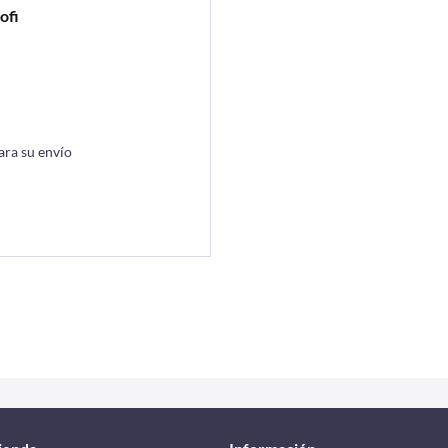
ofi
ara su envío