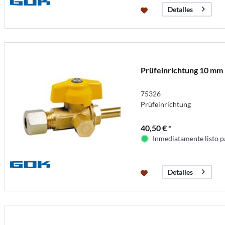
Detalles
Prüfeinrichtung 10 mm
75326
Prüfeinrichtung
40,50 € *
Inmediatamente listo p
Detalles