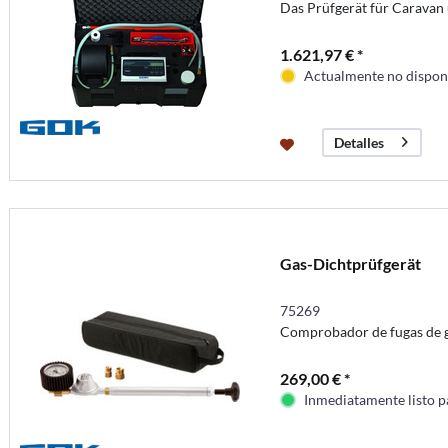
Das Prüfgerät für Caravan
1.621,97 € *
Actualmente no disponi
Detalles
Gas-Dichtprüfgerät
75269
Comprobador de fugas de 
269,00 € *
Inmediatamente listo p