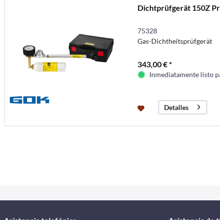
Dichtprüfgerät 150Z Pr
75328
Gas-Dichtheitsprüfgerät
343,00 € *
Inmediatamente listo p
Detalles