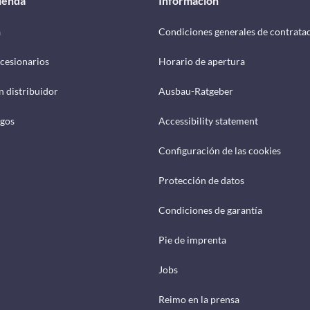
tienda
Información
a
Condiciones generales de contrata
cesionarios
Horario de apertura
n distribuidor
Ausbau-Ratgeber
ogos
Accessibility statement
Configuración de las cookies
Protección de datos
Condiciones de garantía
Pie de imprenta
Jobs
Reimo en la prensa