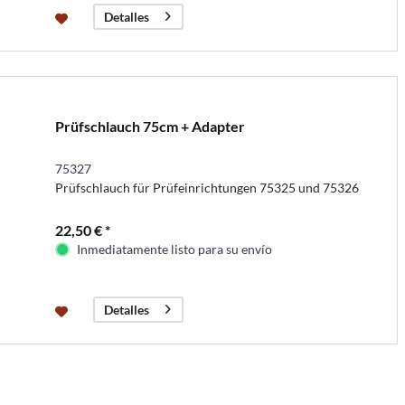
Detalles
Prüfschlauch 75cm + Adapter
75327
Prüfschlauch für Prüfeinrichtungen 75325 und 75326
22,50 € *
Inmediatamente listo para su envío
Detalles