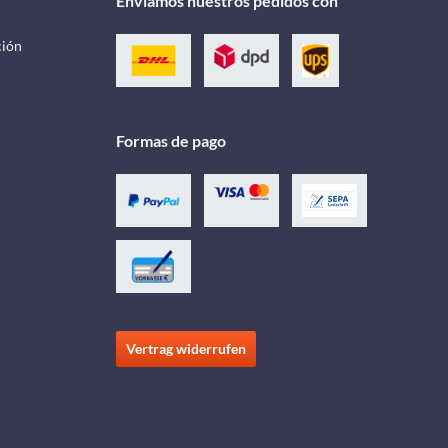
Enviamos nuestros pedidos con
ción
Formas de pago
Vertrag widerrufen