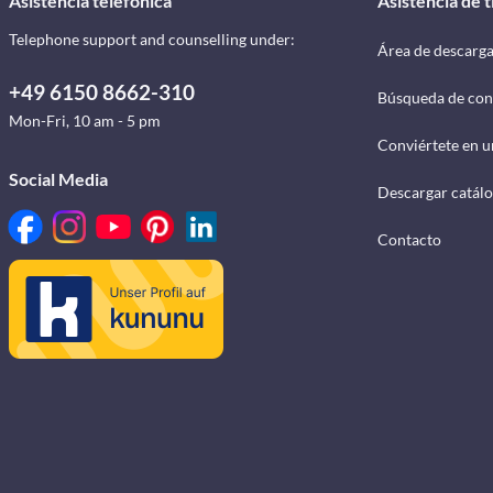
Asistencia telefónica
Asistencia de 
Telephone support and counselling under:
Área de descarg
+49 6150 8662-310
Búsqueda de con
Mon-Fri, 10 am - 5 pm
Conviértete en u
Social Media
Descargar catál
Contacto