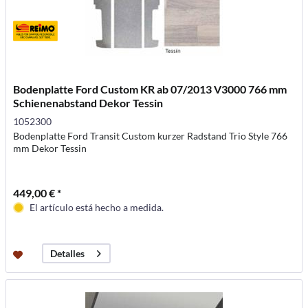
Bodenplatte Ford Custom KR ab 07/2013 V3000 766 mm
Schienenabstand Dekor Tessin
1052300
Bodenplatte Ford Transit Custom kurzer Radstand Trio Style 766
mm Dekor Tessin
449,00 € *
El artículo está hecho a medida.
Detalles