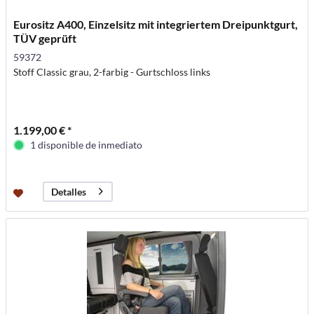
Eurositz A400, Einzelsitz mit integriertem Dreipunktgurt,
TÜV geprüft
59372
Stoff Classic grau, 2-farbig - Gurtschloss links
1.199,00 € *
1 disponible de inmediato
Detalles