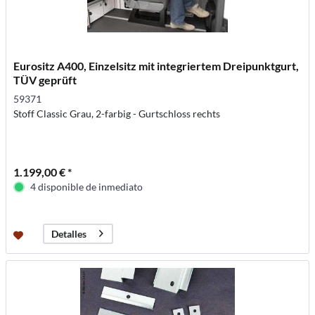
Eurositz A400, Einzelsitz mit integriertem Dreipunktgurt,
TÜV geprüft
59371
Stoff Classic Grau, 2-farbig - Gurtschloss rechts
1.199,00 € *
4 disponible de inmediato
Detalles