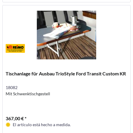
Tischanlage für Ausbau TrioStyle Ford Transit Custom KR
18082
Mit Schwenktischgestell
367,00 € *
El artículo está hecho a medida.