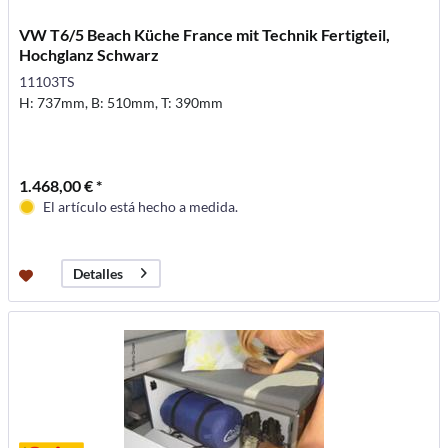
VW T6/5 Beach Küche France mit Technik Fertigteil,
Hochglanz Schwarz
11103TS
H: 737mm, B: 510mm, T: 390mm
1.468,00 € *
El artículo está hecho a medida.
Detalles