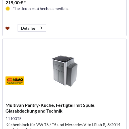
219,00 € *
El artículo está hecho a medida.
Detalles
Multivan Pantry-Küche, Fertigteil mit Spüle,
Glasabdeckung und Technik
11100TS
Küchenblock für VW T6 / T5 und Mercedes Vito LR ab Bj.8/2014