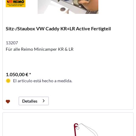
Sitz-/Staubox VW Caddy KR+LR Active Fertigteil
13207
Für alle Reimo Minicamper KR & LR
1.050,00 € *
El artículo está hecho a medida.
Detalles