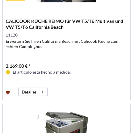
CALICOOK KÜCHE REIMO für VW T5/T6 Multivan und
VW T5/T6 California Beach
11120
Erweitern Sie Ihren California Beach mit Calicook Küche zum
echten Campingbus
2.169,00 € *
El artículo está hecho a medida.
Detalles