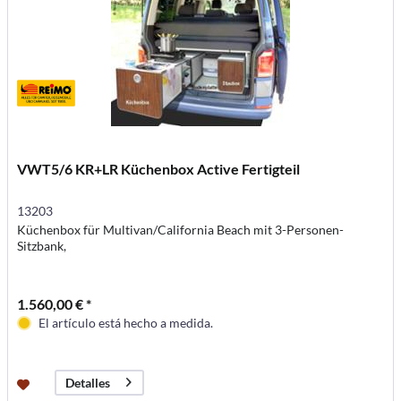
VWT5/6 KR+LR Küchenbox Active Fertigteil
13203
Küchenbox für Multivan/California Beach mit 3-Personen-
Sitzbank,
1.560,00 € *
El artículo está hecho a medida.
Detalles