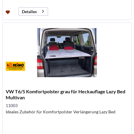
Detalles
VW T6/5 Komfortpolster grau für Heckauflage Lazy Bed
Multivan
11003
Ideales Zubehör für Komfortpolster Verlängerung Lazy Bed