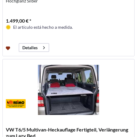
Hochglanz Silber
1.499,00 € *
El artículo está hecho a medida.
Detalles
VW T6/5 Multivan-Heckauflage Fertigteil, Verlängerung
zum Lazy Bed