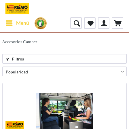
Menú
Accesorios Camper
Filtros