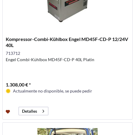
Kompressor-Combi-Kühlbox Engel MD45F-CD-P 12/24V
40L
713712
Engel Combi-Kühlbox MD45F-CD-P 40L Platin
1.308,00 € *
Actualmente no disponible, se puede pedir
Detalles