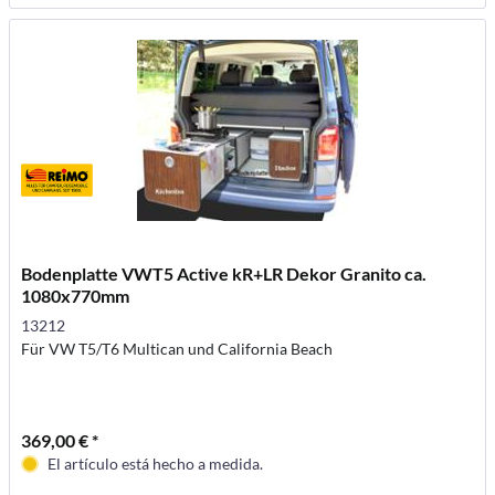
Bodenplatte VWT5 Active kR+LR Dekor Granito ca.
1080x770mm
13212
Für VW T5/T6 Multican und California Beach
369,00 € *
El artículo está hecho a medida.