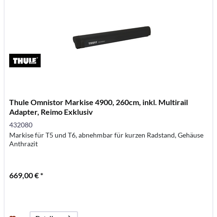
Thule Omnistor Markise 4900, 260cm, inkl. Multirail
Adapter, Reimo Exklusiv
432080
Markise für T5 und T6, abnehmbar für kurzen Radstand, Gehäuse
Anthrazit
669,00 € *