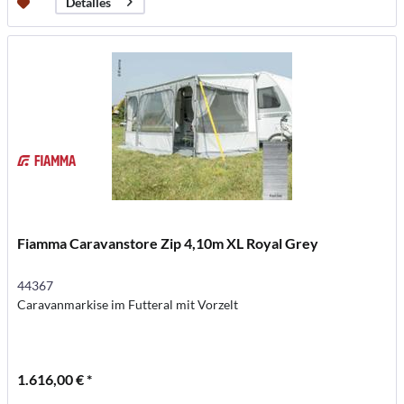
Detalles
Fiamma Caravanstore Zip 4,10m XL Royal Grey
44367
Caravanmarkise im Futteral mit Vorzelt
1.616,00 € *