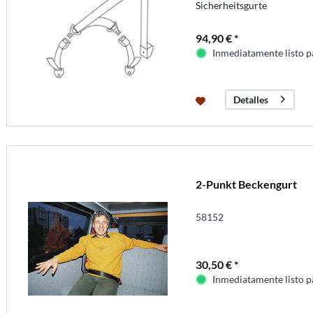
Sicherheitsgurte
94,90 € *
Inmediatamente listo p
Detalles
2-Punkt Beckengurt
58152
30,50 € *
Inmediatamente listo p