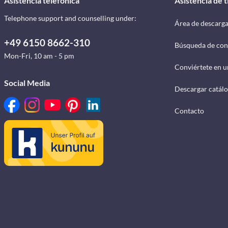
Asistencia telefónica
Asistencia de 
Telephone support and counselling under:
Área de descarg
+49 6150 8662-310
Búsqueda de con
Mon-Fri, 10 am - 5 pm
Conviértete en u
Social Media
Descargar catál
Contacto