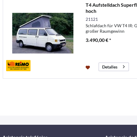
T4 Aufstelldach Superf
hoch
21121
Schlafdach für VW T4 lR: 
großer Raumgewinn
3.490,00 € *
Detalles