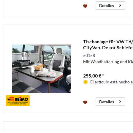
Detalles
Tischanlage für VW T6
CityVan. Dekor Schiefe
50158
Mit Wandhalterung und Kl
255,00 € *
El artículo está hecho 
Detalles