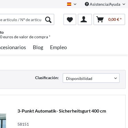
Asistencia/Ayuda
Spanisch
0,00 € *
to
50 euros de valor de compra *
cesionarios
Blog
Empleo
Clasificación:
3-Punkt Automatik- Sicherheitsgurt 400 cm
58151