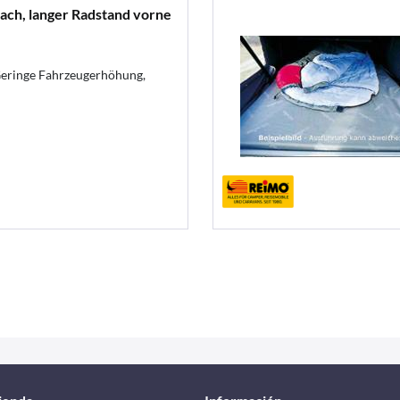
lach, langer Radstand vorne
Geringe Fahrzeugerhöhung,