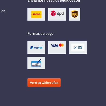
Enviamos nuestros pedidos con
ción
Formas de pago
Vertrag widerrufen