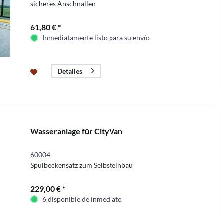
sicheres Anschnallen
61,80 € *
Inmediatamente listo para su envío
Detalles
Wasseranlage für CityVan
60004
Spülbeckensatz zum Selbsteinbau
229,00 € *
6 disponible de inmediato