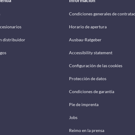
tienda
Información
a
Condiciones generales de contrata
cesionarios
Horario de apertura
n distribuidor
Ausbau-Ratgeber
ogos
Accessibility statement
Configuración de las cookies
Protección de datos
Condiciones de garantía
Pie de imprenta
Jobs
Reimo en la prensa