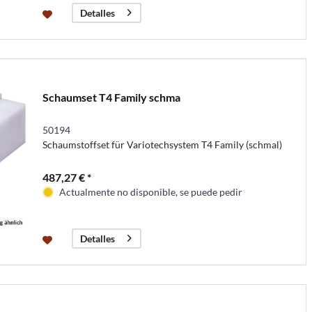
Detalles
Schaumset T4 Family schma
50194
Schaumstoffset für Variotechsystem T4 Family (schmal)
487,27 € *
Actualmente no disponible, se puede pedir
Detalles