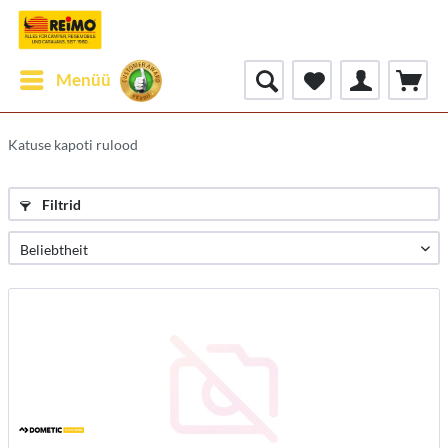
Menüü
Katuse kapoti rulood
Filtrid