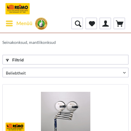
Menüü
Seinakonksud, mantlikonksud
Filtrid