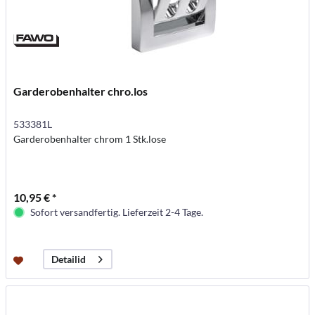
Garderobenhalter chro.los
533381L
Garderobenhalter chrom 1 Stk.lose
10,95 € *
Sofort versandfertig. Lieferzeit 2-4 Tage.
Detailid