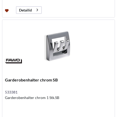
Detailid
Garderobenhalter chrom SB
533381
Garderobenhalter chrom 1 Stk.SB