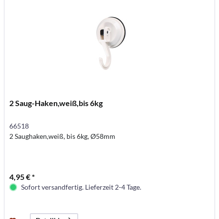
2 Saug-Haken,weiß,bis 6kg
66518
2 Saughaken,weiß, bis 6kg, Ø58mm
4,95 € *
Sofort versandfertig. Lieferzeit 2-4 Tage.