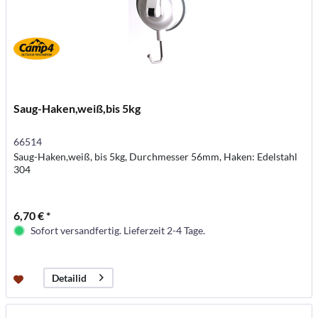
Saug-Haken,weiß,bis 5kg
66514
Saug-Haken,weiß, bis 5kg, Durchmesser 56mm, Haken: Edelstahl
304
6,70 € *
Sofort versandfertig. Lieferzeit 2-4 Tage.
Detailid