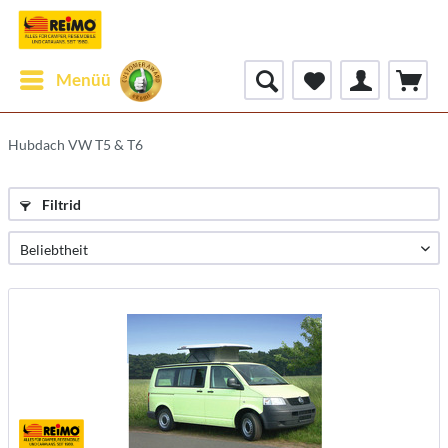
Menüü
Hubdach VW T5 & T6
Filtrid