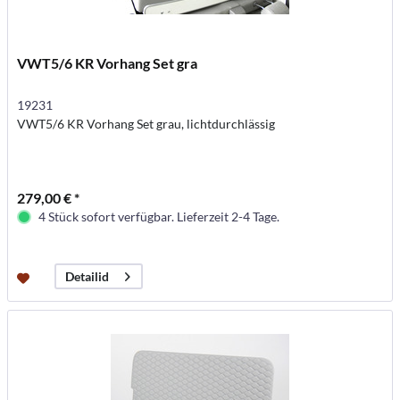
VWT5/6 KR Vorhang Set gra
19231
VWT5/6 KR Vorhang Set grau, lichtdurchlässig
279,00 € *
4 Stück sofort verfügbar. Lieferzeit 2-4 Tage.
Detailid