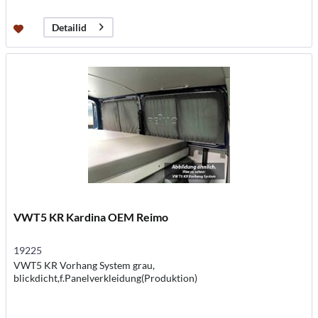
Detailid
VWT5 KR Kardina OEM Reimo
19225
VWT5 KR Vorhang System grau,
blickdicht,f.Panelverkleidung(Produktion)