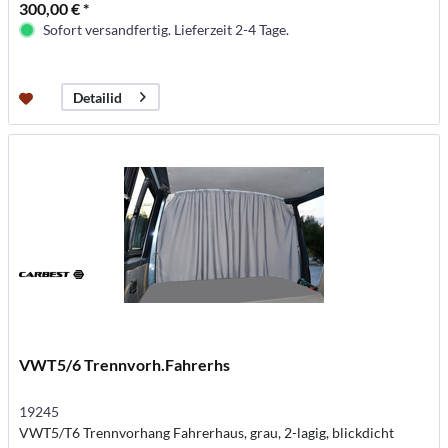
300,00 € *
Sofort versandfertig. Lieferzeit 2-4 Tage.
Detailid
VWT5/6 Trennvorh.Fahrerhs
19245
VWT5/T6 Trennvorhang Fahrerhaus, grau, 2-lagig, blickdicht