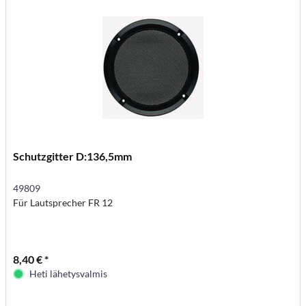
Schutzgitter D:136,5mm
49809
Für Lautsprecher FR 12
8,40 € *
Heti lähetysvalmis