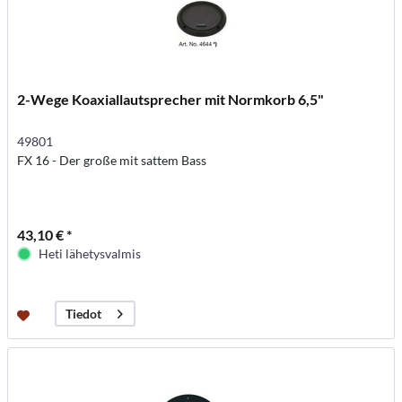
2-Wege Koaxiallautsprecher mit Normkorb 6,5"
49801
FX 16 - Der große mit sattem Bass
43,10 € *
Heti lähetysvalmis
Tiedot