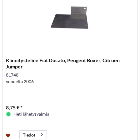
Kiinnitysteline Fiat Ducato, Peugeot Boxer, Citroën
Jumper
81748
vuodelta 2006
8,75 € *
Heti lähetysvalmis
Tiedot