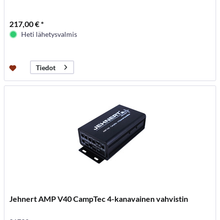
217,00 € *
Heti lähetysvalmis
Tiedot
Jehnert AMP V40 CampTec 4-kanavainen vahvistin