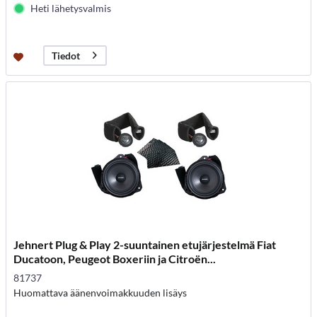
Heti lähetysvalmis
Tiedot
Jehnert Plug & Play 2-suuntainen etujärjestelmä Fiat
Ducatoon, Peugeot Boxeriin ja Citroën...
81737
Huomattava äänenvoimakkuuden lisäys