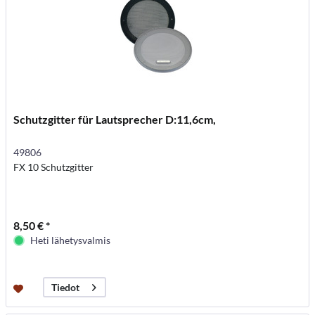
Schutzgitter für Lautsprecher D:11,6cm,
49806
FX 10 Schutzgitter
8,50 € *
Heti lähetysvalmis
Tiedot