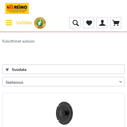
Valikko
Kaiuttimet autoon
Suodata