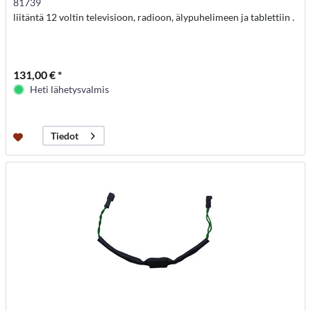
81739
liitäntä 12 voltin televisioon, radioon, älypuhelimeen ja tablettiin .
131,00 € *
Heti lähetysvalmis
Tiedot