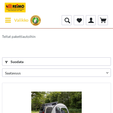
Valikko
Teltat pakettiautoihin
Suodata