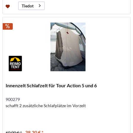
Tiedot
Innenzelt Schlafzelt für Tour Action 5 und 6
900279
schafft 2 zusätzliche Schlafplätze im Vorzelt
38,20 € *
60,00 € *