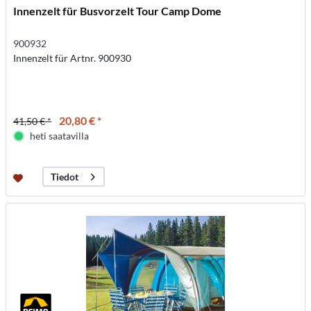
Innenzelt für Busvorzelt Tour Camp Dome
900932
Innenzelt für Artnr. 900930
20,80 € *
41,50 € *
heti saatavilla
Tiedot