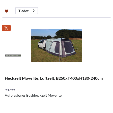
Tiedot
Heckzelt Movelite, Luftzelt, B250xT400xH180-240cm
93799
Aufblasbares Bushheckzelt Movelite