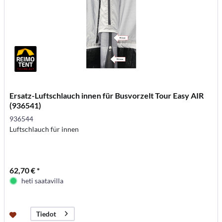
Ersatz-Luftschlauch innen für Busvorzelt Tour Easy AIR
(936541)
936544
Luftschlauch für innen
62,70 € *
heti saatavilla
Tiedot