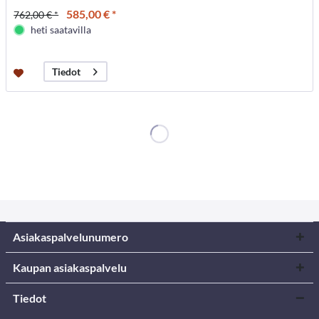
585,00 € *
762,00 € *
heti saatavilla
Tiedot
Asiakaspalvelunumero
Kaupan asiakaspalvelu
Tiedot