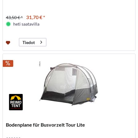
31,70 € *
43,50 € *
heti saatavilla
Tiedot
Bodenplane für Busvorzelt Tour Lite