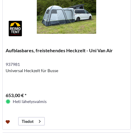
Aufblasbares, freistehendes Heckzelt - Uni Van Air
937981
Universal Heckzelt für Busse
653,00 € *
Heti lähetysvalmis
Tiedot