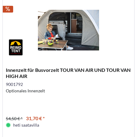
Innenzelt für Busvorzelt TOUR VAN AIR UND TOUR VAN
HIGH AIR
9001792
Optionales Innenzelt
31,70 € *
54,50 € *
heti saatavilla