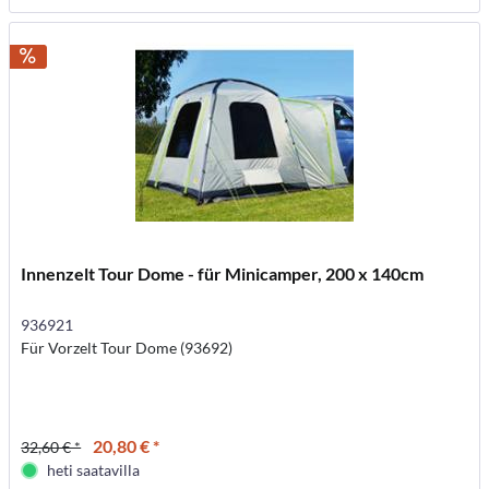
Innenzelt Tour Dome - für Minicamper, 200 x 140cm
936921
Für Vorzelt Tour Dome (93692)
20,80 € *
32,60 € *
heti saatavilla