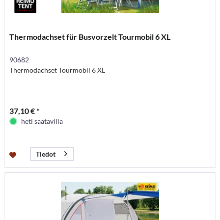
Thermodachset für Busvorzelt Tourmobil 6 XL
90682
Thermodachset Tourmobil 6 XL
37,10 € *
heti saatavilla
Tiedot