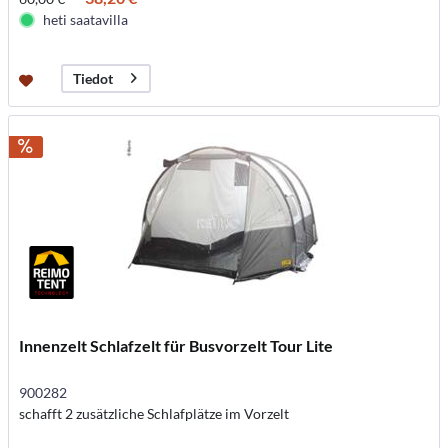
heti saatavilla
Tiedot
Innenzelt Schlafzelt für Busvorzelt Tour Lite
900282
schafft 2 zusätzliche Schlafplätze im Vorzelt