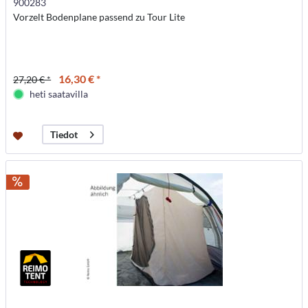
900283
Vorzelt Bodenplane passend zu Tour Lite
16,30 € *
27,20 € *
heti saatavilla
Tiedot