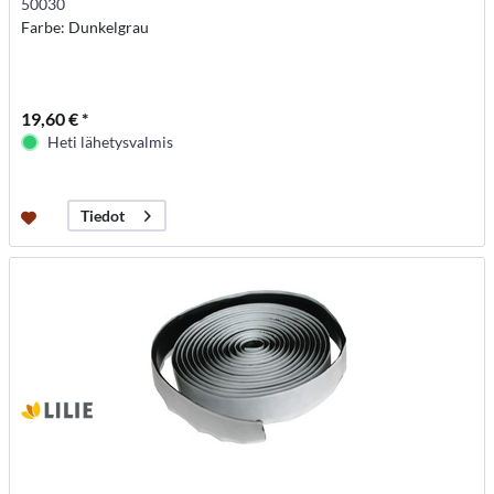
50030
Farbe: Dunkelgrau
19,60 € *
Heti lähetysvalmis
Tiedot