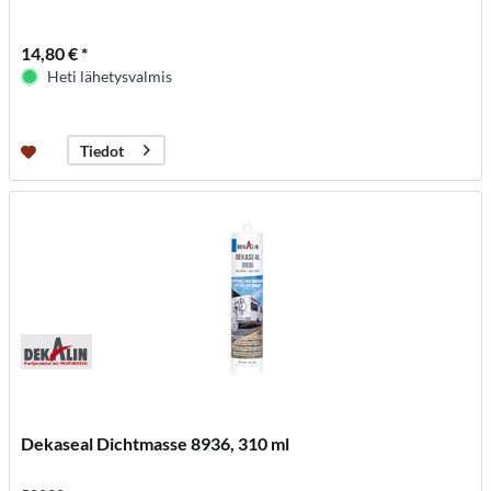
14,80 € *
Heti lähetysvalmis
Tiedot
Dekaseal Dichtmasse 8936, 310 ml