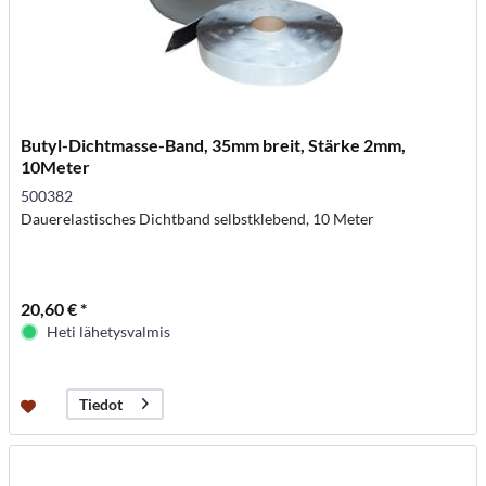
Butyl-Dichtmasse-Band, 35mm breit, Stärke 2mm,
10Meter
500382
Dauerelastisches Dichtband selbstklebend, 10 Meter
20,60 € *
Heti lähetysvalmis
Tiedot