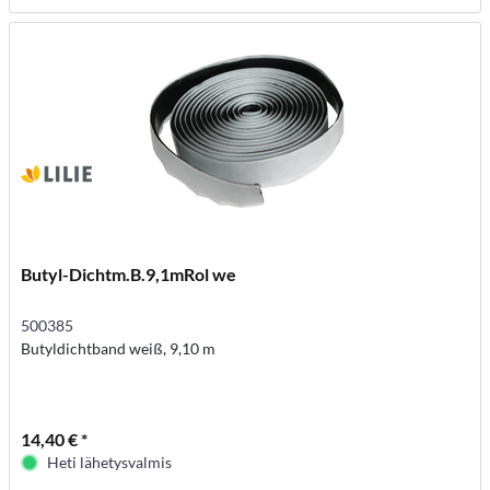
Butyl-Dichtm.B.9,1mRol we
500385
Butyldichtband weiß, 9,10 m
14,40 € *
Heti lähetysvalmis