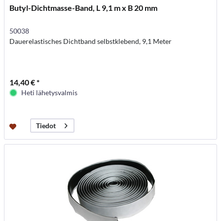
Butyl-Dichtmasse-Band, L 9,1 m x B 20 mm
50038
Dauerelastisches Dichtband selbstklebend, 9,1 Meter
14,40 € *
Heti lähetysvalmis
Tiedot