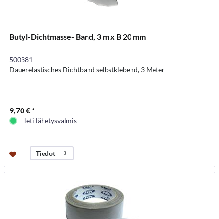
Butyl-Dichtmasse- Band, 3 m x B 20 mm
500381
Dauerelastisches Dichtband selbstklebend, 3 Meter
9,70 € *
Heti lähetysvalmis
Tiedot