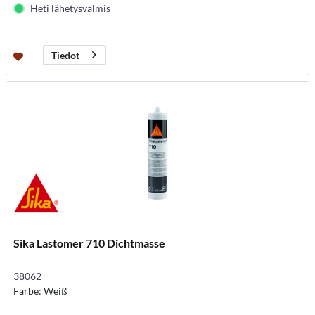
Heti lähetysvalmis
Tiedot
Sika Lastomer 710 Dichtmasse
38062
Farbe: Weiß