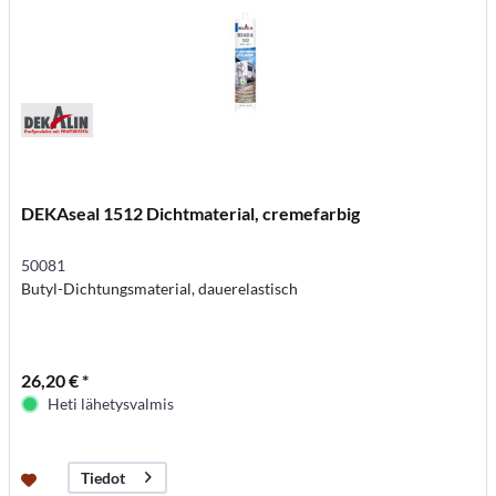
DEKAseal 1512 Dichtmaterial, cremefarbig
50081
Butyl-Dichtungsmaterial, dauerelastisch
26,20 € *
Heti lähetysvalmis
Tiedot