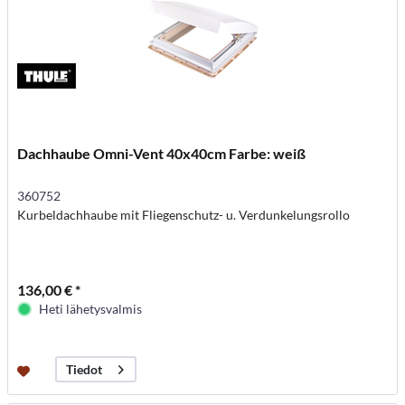
Dachhaube Omni-Vent 40x40cm Farbe: weiß
360752
Kurbeldachhaube mit Fliegenschutz- u. Verdunkelungsrollo
136,00 € *
Heti lähetysvalmis
Tiedot