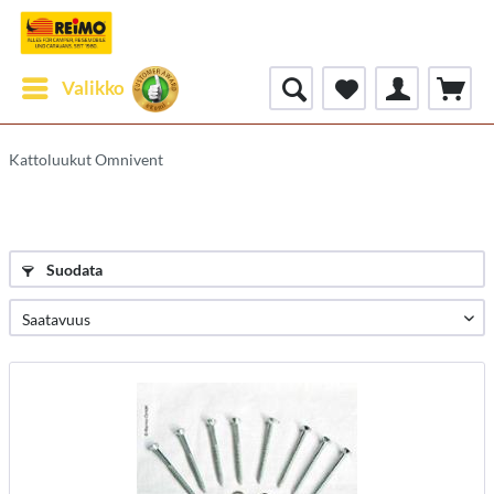
Valikko
Kattoluukut Omnivent
Suodata