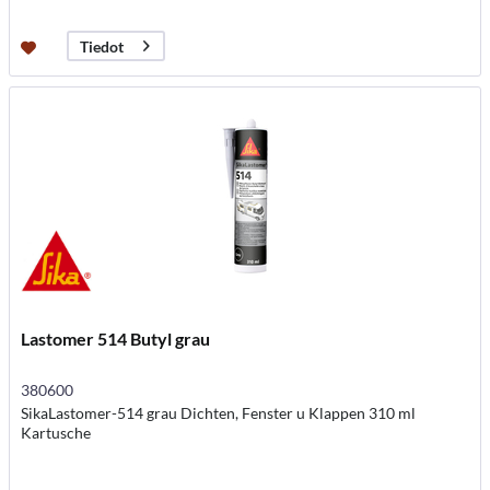
Tiedot
Lastomer 514 Butyl grau
380600
SikaLastomer-514 grau Dichten, Fenster u Klappen 310 ml
Kartusche