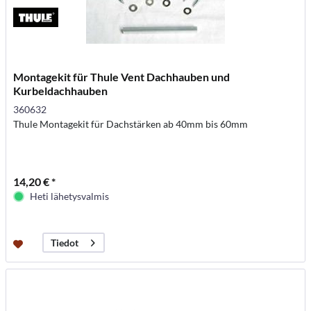
Montagekit für Thule Vent Dachhauben und
Kurbeldachhauben
360632
Thule Montagekit für Dachstärken ab 40mm bis 60mm
14,20 € *
Heti lähetysvalmis
Tiedot