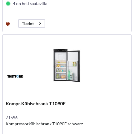
4 on heti saatavilla
Tiedot
Kompr.Kühlschrank T1090E
71596
Kompressorkühlschrank T1090E schwarz