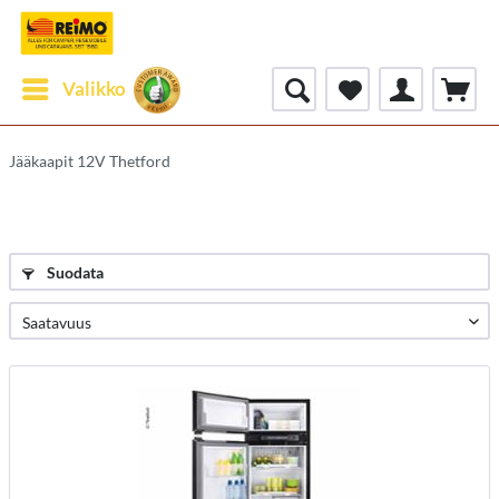
Valikko
Jääkaapit 12V Thetford
Suodata