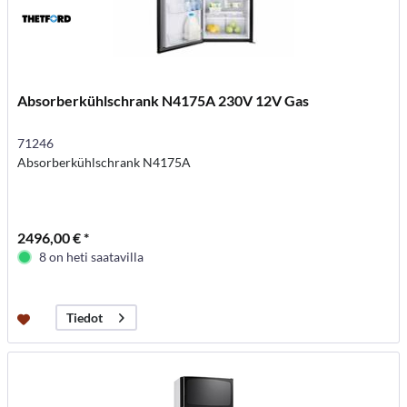
Absorberkühlschrank N4175A 230V 12V Gas
71246
Absorberkühlschrank N4175A
2496,00 € *
8 on heti saatavilla
Tiedot