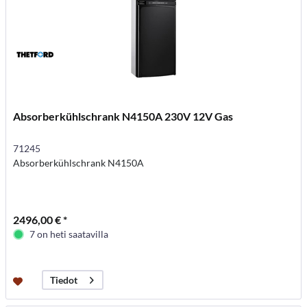
Absorberkühlschrank N4150A 230V 12V Gas
71245
Absorberkühlschrank N4150A
2496,00 € *
7 on heti saatavilla
Tiedot