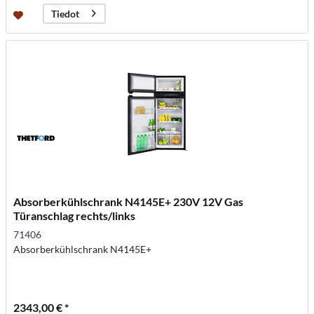
Tiedot
Absorberkühlschrank N4145E+ 230V 12V Gas
Türanschlag rechts/links
71406
Absorberkühlschrank N4145E+
2343,00 € *