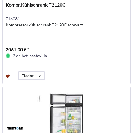
Kompr.Kühlschrank T2120C
716081
Kompressorkühlschrank T2120C schwarz
2061,00 € *
3 on heti saatavilla
Tiedot