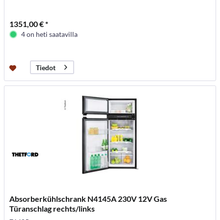
1351,00 € *
4 on heti saatavilla
Tiedot
Absorberkühlschrank N4145A 230V 12V Gas
Türanschlag rechts/links