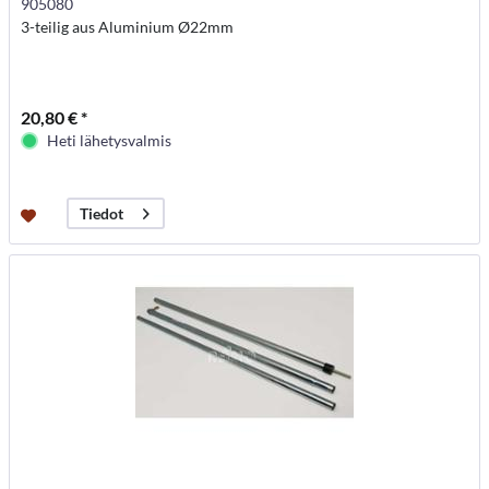
905080
3-teilig aus Aluminium Ø22mm
20,80 € *
Heti lähetysvalmis
Tiedot