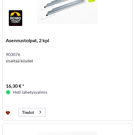
Asennustolpat, 2 kpl
903076
sisältää köydet
16,30 € *
Heti lähetysvalmis
Tiedot