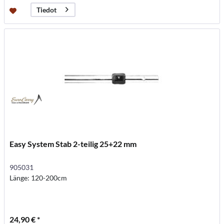
Tiedot
Easy System Stab 2-teilig 25+22 mm
905031
Länge: 120-200cm
24,90 € *