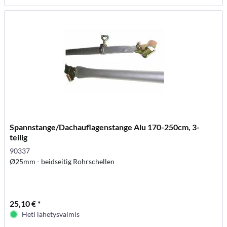
Spannstange/Dachauflagenstange Alu 170-250cm, 3-
teilig
90337
Ø25mm - beidseitig Rohrschellen
25,10 € *
Heti lähetysvalmis