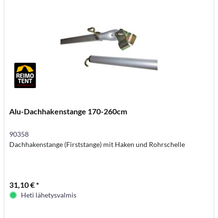
Alu-Dachhakenstange 170-260cm
90358
Dachhakenstange (Firststange) mit Haken und Rohrschelle
31,10 € *
Heti lähetysvalmis