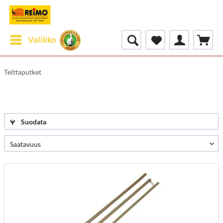
Valikko
Telttaputket
Suodata