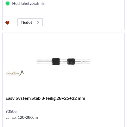
Heti lähetysvalmis
Tiedot
Easy System Stab 3-teilig 28+25+22 mm
90505
Länge: 120-280cm