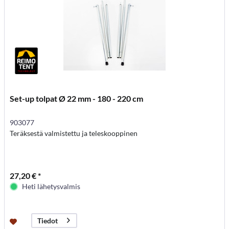
Set-up tolpat Ø 22 mm - 180 - 220 cm
903077
Teräksestä valmistettu ja teleskooppinen
27,20 € *
Heti lähetysvalmis
Tiedot