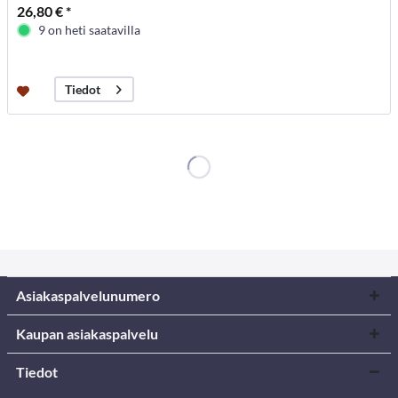
26,80 € *
9 on heti saatavilla
Tiedot
Asiakaspalvelunumero
Kaupan asiakaspalvelu
Tiedot