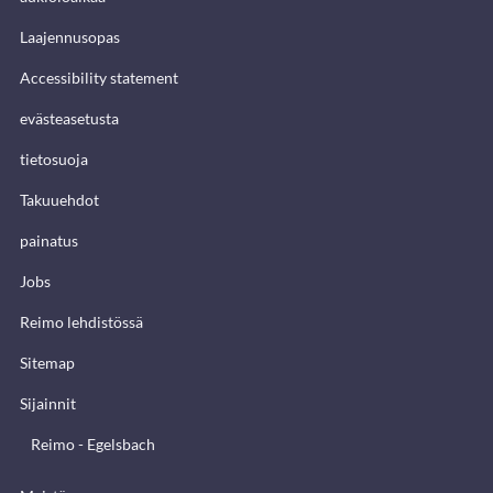
Laajennusopas
Accessibility statement
evästeasetusta
tietosuoja
Takuuehdot
painatus
Jobs
Reimo lehdistössä
Sitemap
Sijainnit
Reimo - Egelsbach