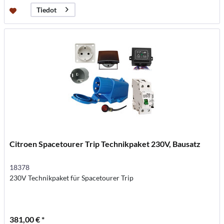
Tiedot
Citroen Spacetourer Trip Technikpaket 230V, Bausatz
18378
230V Technikpaket für Spacetourer Trip
381,00 € *