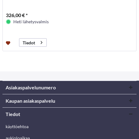
326,00 € *
Heti lähetysvalmis
Tiedot
Asiakaspalvelunumero
Kaupan asiakaspalvelu
Tiedot
käyttöehtoa
aukioloaikaa