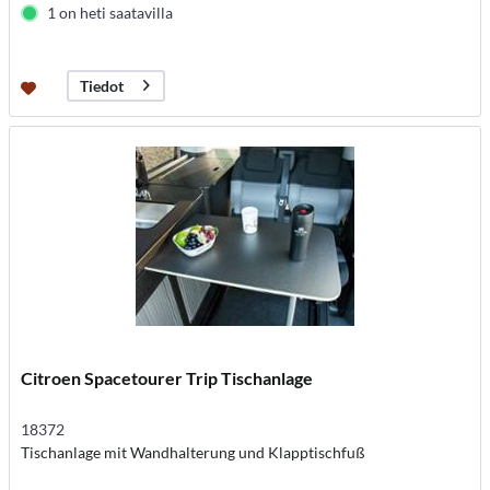
1 on heti saatavilla
Tiedot
Citroen Spacetourer Trip Tischanlage
18372
Tischanlage mit Wandhalterung und Klapptischfuß