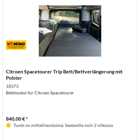
Citroen Spacetourer Trip Bett/Bettverlängerung mit
Polster
18373
Bettmodul für Citroen Spacetourer
840,00 € *
Tuote on mittatilaustyönä. Saatavilla noin 2 viikossa