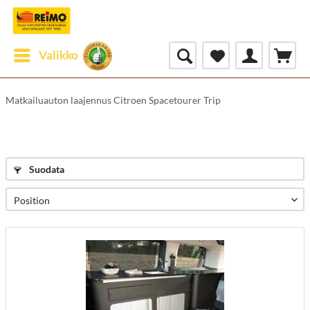
Valikko
Matkailuauton laajennus Citroen Spacetourer Trip
Suodata