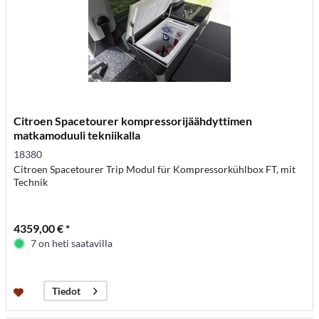
Citroen Spacetourer kompressorijäähdyttimen
matkamoduuli tekniikalla
18380
Citroen Spacetourer Trip Modul für Kompressorkühlbox FT, mit
Technik
4359,00 € *
7 on heti saatavilla
Tiedot