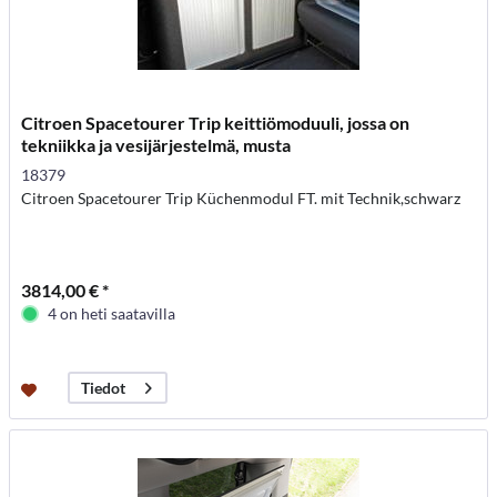
Citroen Spacetourer Trip keittiömoduuli, jossa on
tekniikka ja vesijärjestelmä, musta
18379
Citroen Spacetourer Trip Küchenmodul FT. mit Technik,schwarz
3814,00 € *
4 on heti saatavilla
Tiedot