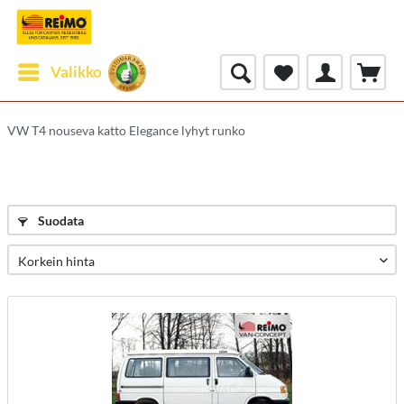
Valikko
VW T4 nouseva katto Elegance lyhyt runko
Suodata