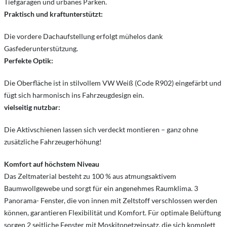
Tiefgaragen und urbanes Parken.
Praktisch und kraftunterstützt:
Die vordere Dachaufstellung erfolgt mühelos dank
Gasfederunterstützung.
Perfekte Optik:
Die Oberfläche ist in stilvollem VW Weiß (Code R902) eingefärbt und
fügt sich harmonisch ins Fahrzeugdesign ein.
vielseitig nutzbar:
Die Aktivschienen lassen sich verdeckt montieren – ganz ohne
zusätzliche Fahrzeugerhöhung!
Komfort auf höchstem Niveau
Das Zeltmaterial besteht zu 100 % aus atmungsaktivem
Baumwollgewebe und sorgt für ein angenehmes Raumklima. 3
Panorama- Fenster, die von innen mit Zeltstoff verschlossen werden
können, garantieren Flexibilität und Komfort. Für optimale Belüftung
sorgen 2 seitliche Fenster mit Moskitonetzeinsatz, die sich komplett