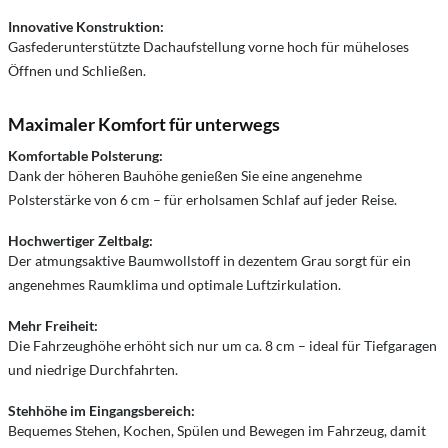
Innovative Konstruktion:
Gasfederunterstützte Dachaufstellung vorne hoch für müheloses
Öffnen und Schließen.
Maximaler Komfort für unterwegs
Komfortable Polsterung:
Dank der höheren Bauhöhe genießen Sie eine angenehme
Polsterstärke von 6 cm – für erholsamen Schlaf auf jeder Reise.
Hochwertiger Zeltbalg:
Der atmungsaktive Baumwollstoff in dezentem Grau sorgt für ein
angenehmes Raumklima und optimale Luftzirkulation.
Mehr Freiheit:
Die Fahrzeughöhe erhöht sich nur um ca. 8 cm – ideal für Tiefgaragen
und niedrige Durchfahrten.
Stehhöhe im Eingangsbereich:
Bequemes Stehen, Kochen, Spülen und Bewegen im Fahrzeug, damit