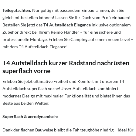
Teilegutachten:
Nur gültig mit passendem Einbaurahmen, den Sie
gleich mitbestellen können! Lassen Sie Ihr Dach vom Profi einbauen!
Bestellen Sie jetzt das
T4 Aufstelldach Elegance
inklusive optionalem
Zubehör direkt bei Ihrem Reimo Händler – für eine sichere und
professionelle Montage. Erleben Sie Camping auf einem neuen Level –
mit dem T4 Aufstelldach Elegance!
T4 Aufstelldach
kurzer Radstand nachrüsten
superflach vorne
Erleben Sie jetzt ultimative Freiheit und Komfort mit unserem T4
Aufstelldach superflach vorne!Unser Aufstelldach kombiniert
modernes Design mit maximaler Funktionalität und bietet Ihnen das
Beste aus beiden Welten:
Superflach & aerodynamisch:
Dank der flachen Bauweise bleibt die Fahrzeughöhe niedrig – ideal für