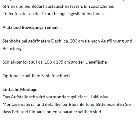
öffnen und bei Bedarf austauschen lassen. Ein zusätzliches
Folienfenster an der Front bringt Tageslicht ins Innere.
Platz und Bewegungsfreiheit
Stehhöhe bei geöffnetem Dach: ca. 200 cm (je nach Ausführung und
Belastung)
Schlafkomfort auf ca. 108 x 195 cm großer Liegefläche
Optional erhältlich: Schlafdachbett
Einfache Montage
Das Aufstelldach wird vormontiert geliefert – inklusive
Montagematerial und detaillierter Bauanleitung. Bitte beachten Sie,
dass Bett und Einbaurahmen separat erhältlich sind.