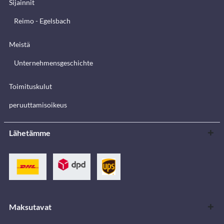
Sijainnit
Reimo - Egelsbach
Meistä
Unternehmensgeschichte
Toimituskulut
peruuttamisoikeus
Lähetämme
Maksutavat