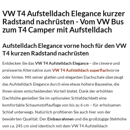
VW T4 Aufstelldach Elegance kurzer
Radstand nachrüsten - Vom VW Bus
zum T4 Camper mit Aufstelldach
Aufstelldach Elegance vorne hoch für den VW
T4 kurzen Radstand nachrüsten
Entdecken Sie das
VW T4 Aufstelldach Elegance
– die clevere und
preiswerte Alternative zum
VW T4 Aufstelldach superflach
vorne
oder hinten. Mit seiner glatten und eleganten Dachschale überzeugt
das Aufstelldach Elegance durch eine etwas höhere Bauweise, die
Ihnen einen entscheidenden Vorteil bietet. Dank der erhöhten
Dachhöhe genießen Sie im optionalen Schlafdachbett eine
komfortable Schaumstoffauflage von bis zu 6 cm – für erholsamen
Schlaf unterwegs. Natürlich profitieren Sie auch hier von der
bewährten Qualität: Der
Einbaurahmen
und die großzügige Stehhöhe
von ca. 245 cm sind identisch mit dem VW T4 Aufstelldach