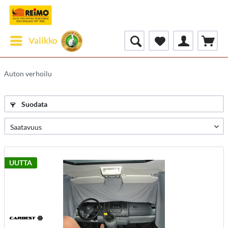
Valikko
Auton verhoilu
Suodata
UUTTA