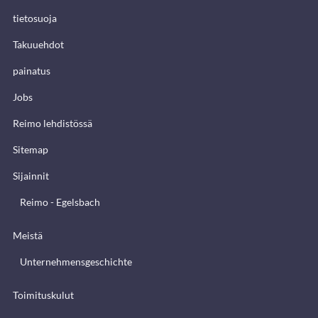
tietosuoja
Takuuehdot
painatus
Jobs
Reimo lehdistössä
Sitemap
Sijainnit
Reimo - Egelsbach
Meistä
Unternehmensgeschichte
Toimituskulut