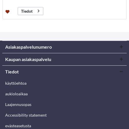
Tiedot
Asiakaspalvelunumero
Kaupan asiakaspalvelu
Tiedot
käyttöehtoa
aukioloaikaa
Laajennusopas
Accessibility statement
evästeasetusta