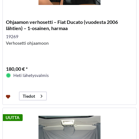
Ohjaamon verhosetti – Fiat Ducato (vuodesta 2006
lähtien) – 1-osainen, harmaa
19269
Verhosetti ohjaamoon
180,00 € *
Heti lähetysvalmis
Tiedot
UUTTA