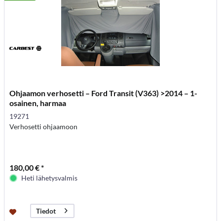
Ohjaamon verhosetti – Ford Transit (V363) >2014 – 1-
osainen, harmaa
19271
Verhosetti ohjaamoon
180,00 € *
Heti lähetysvalmis
Tiedot