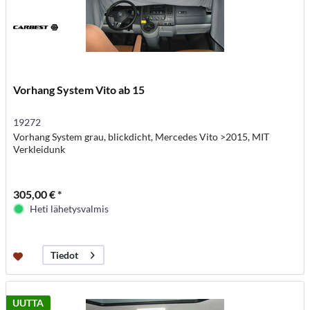
Vorhang System Vito ab 15
19272
Vorhang System grau, blickdicht, Mercedes Vito >2015, MIT
Verkleidunk
305,00 € *
Heti lähetysvalmis
Tiedot
UUTTA