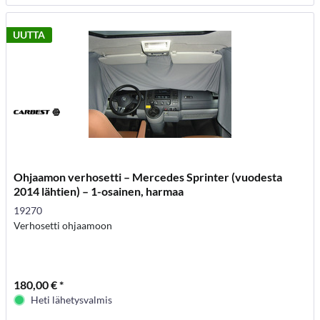
UUTTA
Ohjaamon verhosetti – Mercedes Sprinter (vuodesta
2014 lähtien) – 1-osainen, harmaa
19270
Verhosetti ohjaamoon
180,00 € *
Heti lähetysvalmis