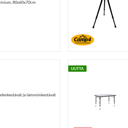
minium, 80x60x70cm
UUTTA
vedenkestävät ja lämmönkestävät