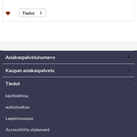
Tiedot
Asiakaspalvelunumero
Kaupan asiakaspalvelu
Tiedot
käyttöehtoa
aukioloaikaa
Laajennusopas
Accessibility statement