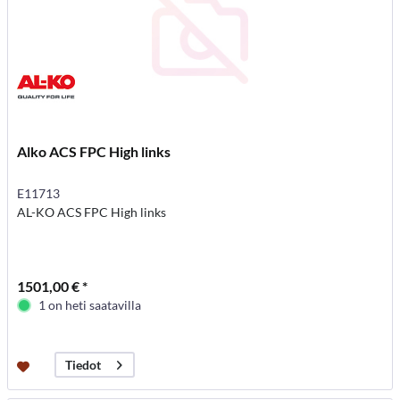
Alko ACS FPC High links
E11713
AL-KO ACS FPC High links
1501,00 € *
1 on heti saatavilla
Tiedot