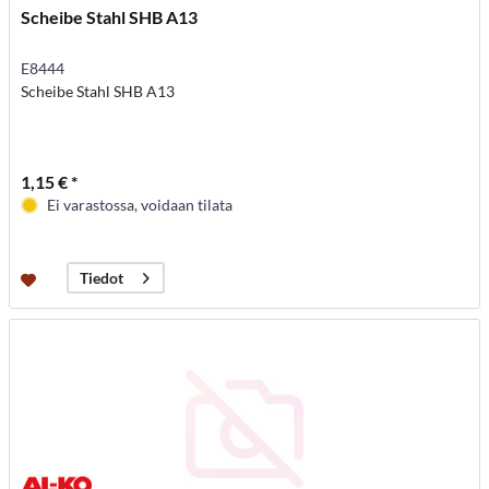
Scheibe Stahl SHB A13
E8444
Scheibe Stahl SHB A13
1,15 € *
Ei varastossa, voidaan tilata
Tiedot