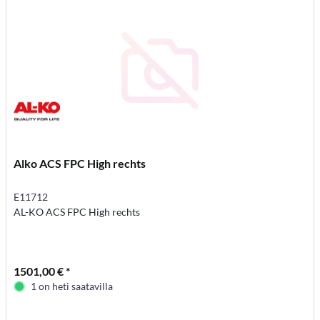
Alko ACS FPC High rechts
E11712
AL-KO ACS FPC High rechts
1501,00 € *
1 on heti saatavilla