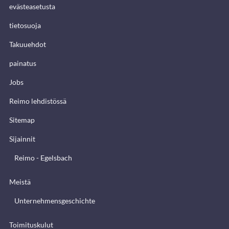
evästeasetusta
tietosuoja
Takuuehdot
painatus
Jobs
Reimo lehdistössä
Sitemap
Sijainnit
Reimo - Egelsbach
Meistä
Unternehmensgeschichte
Toimituskulut