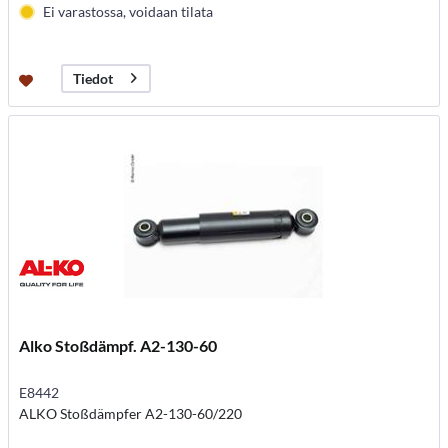
Ei varastossa, voidaan tilata
Tiedot
Alko Stoßdämpf. A2-130-60
E8442
ALKO Stoßdämpfer A2-130-60/220