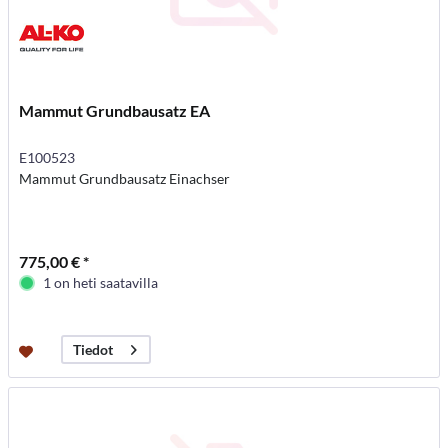
Mammut Grundbausatz EA
E100523
Mammut Grundbausatz Einachser
775,00 € *
1 on heti saatavilla
Tiedot