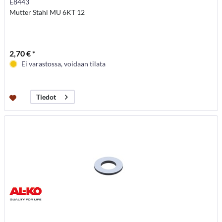
E8443
Mutter Stahl MU 6KT 12
2,70 € *
Ei varastossa, voidaan tilata
Tiedot