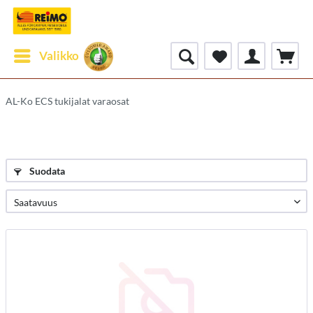
Valikko
AL-Ko ECS tukijalat varaosat
Suodata