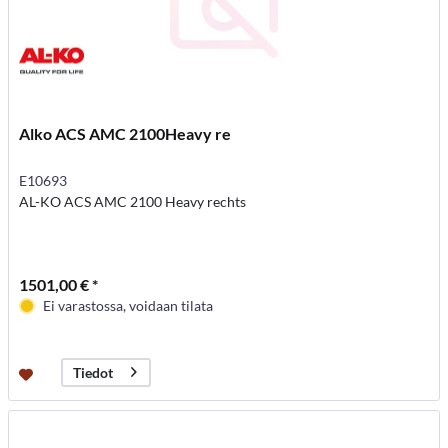
Alko ACS AMC 2100Heavy re
E10693
AL-KO ACS AMC 2100 Heavy rechts
1501,00 € *
Ei varastossa, voidaan tilata
Tiedot