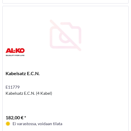
Kabelsatz E.C.N.
E11779
Kabelsatz E.C.N. (4 Kabel)
182,00 € *
Ei varastossa, voidaan tilata