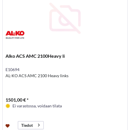
Alko ACS AMC 2100Heavy li
E10694
AL-KO ACS AMC 2100 Heavy links
1501,00 € *
Ei varastossa, voidaan tilata
Tiedot