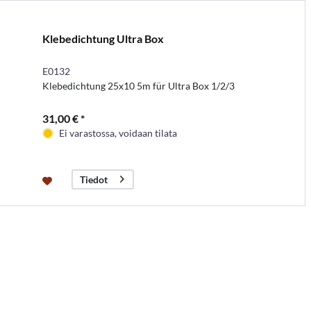
Klebedichtung Ultra Box
E0132
Klebedichtung 25x10 5m für Ultra Box 1/2/3
31,00 € *
Ei varastossa, voidaan tilata
Tiedot