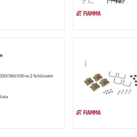
ce
/320/360/500 m.2 Schlüsseln
ilata