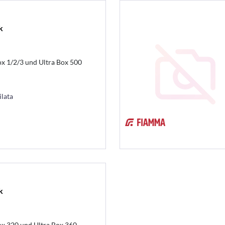
k
Box 1/2/3 und Ultra Box 500
ilata
k
Box 320 und Ultra Box 360