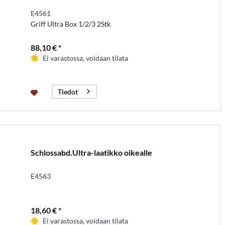
E4561
Griff Ultra Box 1/2/3 2Stk
88,10 € *
Ei varastossa, voidaan tilata
Tiedot
Schlossabd.Ultra-laatikko oikealle
E4563
18,60 € *
Ei varastossa, voidaan tilata