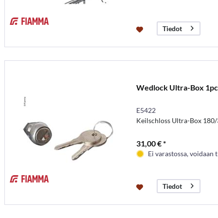
Tiedot
Wedlock Ultra-Box 1p
E5422
Keilschloss Ultra-Box 180
31,00 € *
Ei varastossa, voidaan t
Tiedot