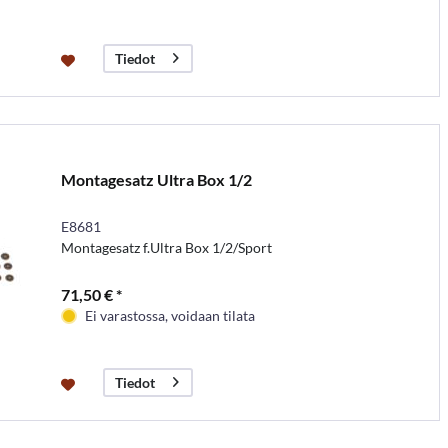
Tiedot
Montagesatz Ultra Box 1/2
E8681
Montagesatz f.Ultra Box 1/2/Sport
71,50 € *
Ei varastossa, voidaan tilata
Tiedot