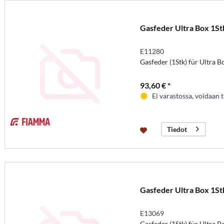
Gasfeder Ultra Box 1St
E11280
Gasfeder (1Stk) für Ultra 
93,60 € *
Ei varastossa, voidaan t
Tiedot
Gasfeder Ultra Box 1St
E13069
Gasfeder (1Stk) für Ultra 