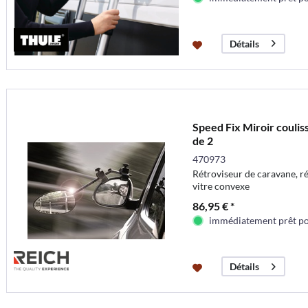
Détails
Speed Fix Miroir coulis
de 2
470973
Rétroviseur de caravane, ré
vitre convexe
86,95 € *
immédiatement prêt pou
Détails