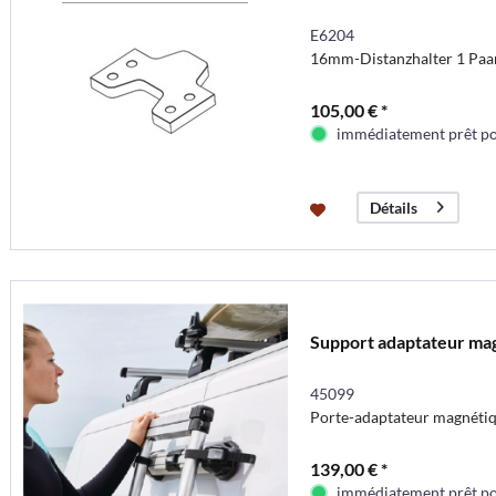
E6204
16mm-Distanzhalter 1 Paa
105,00 € *
immédiatement prêt pou
Détails
Support adaptateur ma
45099
Porte-adaptateur magnétiqu
139,00 € *
immédiatement prêt pou