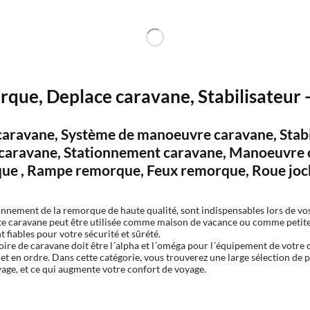
que, Deplace caravane, Stabilisateur 
caravane, Système de manoeuvre caravane, Stabil
e caravane, Stationnement caravane, Manoeuvre 
ue , Rampe remorque, Feux remorque, Roue joc
ionnement de la remorque de haute qualité, sont indispensables lors de v
tte caravane peut être utilisée comme maison de vacance ou comme petite
fiables pour votre sécurité et sûrété.
oire de caravane doit être l´alpha et l´oméga pour l´équipement de votre c
et en ordre. Dans cette catégorie, vous trouverez une large sélection de 
age, et ce qui augmente votre confort de voyage.