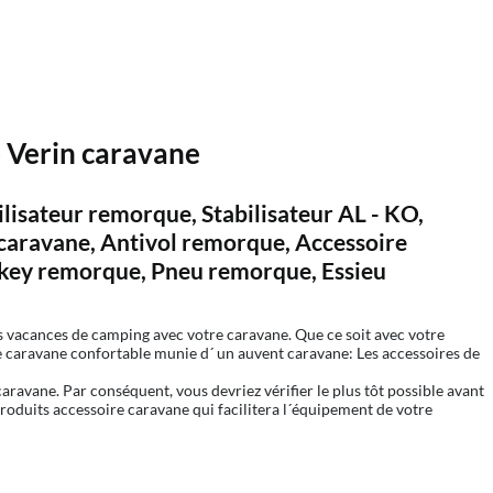
- Verin caravane
isateur remorque, Stabilisateur AL - KO,
caravane, Antivol remorque, Accessoire
key remorque, Pneu remorque, Essieu
os vacances de camping avec votre caravane. Que ce soit avec votre
 caravane confortable munie d´ un auvent caravane: Les accessoires de
aravane. Par conséquent, vous devriez vérifier le plus tôt possible avant
produits accessoire caravane qui facilitera l´équipement de votre