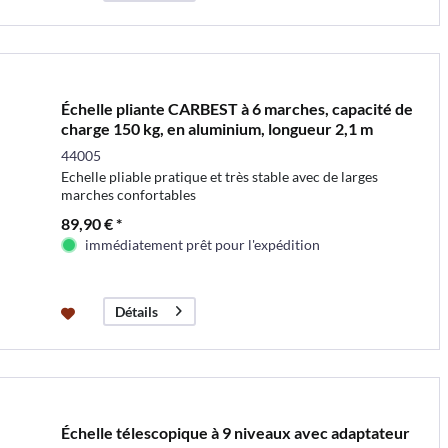
Échelle pliante CARBEST à 6 marches, capacité de
charge 150 kg, en aluminium, longueur 2,1 m
44005
Echelle pliable pratique et très stable avec de larges
marches confortables
89,90 € *
immédiatement prêt pour l'expédition
Détails
Échelle télescopique à 9 niveaux avec adaptateur