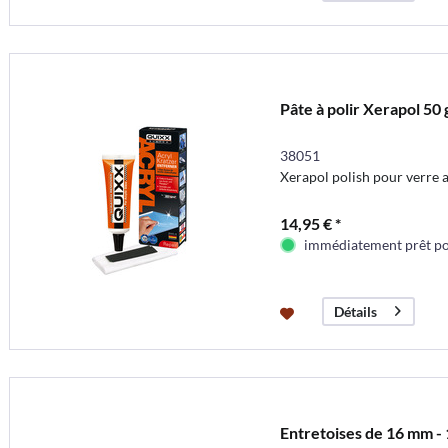
Pâte à polir Xerapol 50 
38051
Xerapol polish pour verre 
14,95 € *
immédiatement prêt pou
Détails
Entretoises de 16 mm - 