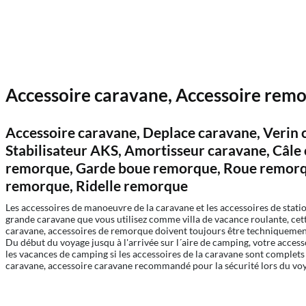
Accessoire caravane, Accessoire remor
Accessoire caravane, Deplace caravane, Verin 
Stabilisateur AKS, Amortisseur caravane, Câl
remorque, Garde boue remorque, Roue remorq
remorque, Ridelle remorque
Les accessoires de manoeuvre de la caravane et les accessoires de stat
grande caravane que vous utilisez comme villa de vacance roulante, ce
caravane, accessoires de remorque doivent toujours être techniquement 
Du début du voyage jusqu à l'arrivée sur l´aire de camping, votre access
les vacances de camping si les accessoires de la caravane sont complets 
caravane, accessoire caravane recommandé pour la sécurité lors du voy