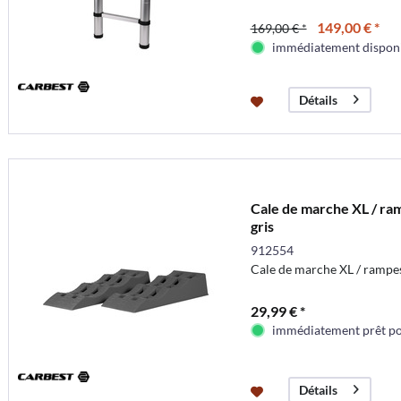
149,00 € *
169,00 € *
immédiatement dispon
Détails
Cale de marche XL / ram
gris
912554
Cale de marche XL / rampes 
29,99 € *
immédiatement prêt pou
Détails