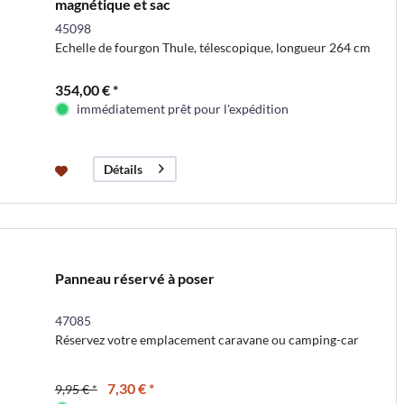
magnétique et sac
45098
Echelle de fourgon Thule, télescopique, longueur 264 cm
354,00 € *
immédiatement prêt pour l'expédition
Détails
Panneau réservé à poser
47085
Réservez votre emplacement caravane ou camping-car
7,30 € *
9,95 € *