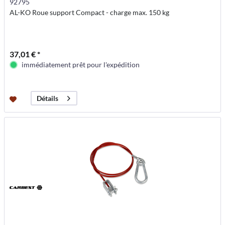
92795
AL-KO Roue support Compact - charge max. 150 kg
37,01 € *
immédiatement prêt pour l'expédition
Détails