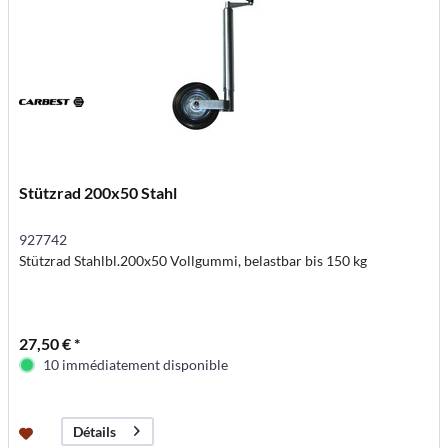
Stützrad 200x50 Stahl
927742
Stützrad Stahlbl.200x50 Vollgummi, belastbar bis 150 kg
27,50 € *
10 immédiatement disponible
Détails