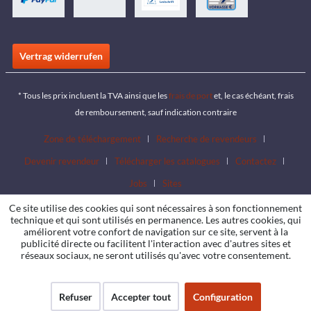
Vertrag widerrufen
* Tous les prix incluent la TVA ainsi que les
frais de port
et, le cas échéant, frais
de remboursement, sauf indication contraire
Zone de téléchargement
Recherche de revendeurs
Devenir revendeur
Télécharger les catalogues
Contactez
Jobs
Sites
Ce site utilise des cookies qui sont nécessaires à son fonctionnement
technique et qui sont utilisés en permanence. Les autres cookies, qui
améliorent votre confort de navigation sur ce site, servent à la
publicité directe ou facilitent l'interaction avec d'autres sites et
réseaux sociaux, ne seront utilisés qu'avec votre consentement.
Refuser
Accepter tout
Configuration