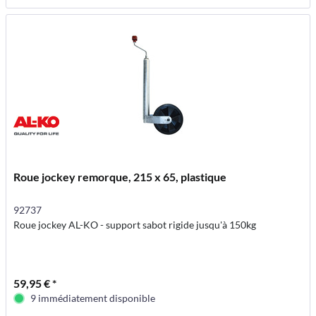
Roue jockey remorque, 215 x 65, plastique
92737
Roue jockey AL-KO - support sabot rigide jusqu'à 150kg
59,95 € *
9 immédiatement disponible