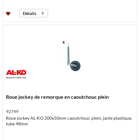
Détails
Roue jockey de remorque en caoutchouc plein
92749
Roue jockey AL-KO 200x50mm caoutchouc plein, jante plastique,
tube 48mm