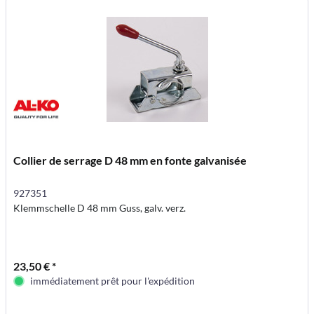
Collier de serrage D 48 mm en fonte galvanisée
927351
Klemmschelle D 48 mm Guss, galv. verz.
23,50 € *
immédiatement prêt pour l'expédition