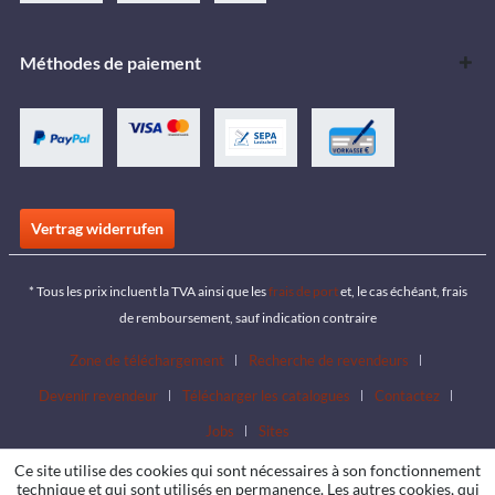
Méthodes de paiement
Vertrag widerrufen
* Tous les prix incluent la TVA ainsi que les
frais de port
et, le cas échéant, frais
de remboursement, sauf indication contraire
Zone de téléchargement
Recherche de revendeurs
Devenir revendeur
Télécharger les catalogues
Contactez
Jobs
Sites
Ce site utilise des cookies qui sont nécessaires à son fonctionnement
technique et qui sont utilisés en permanence. Les autres cookies, qui