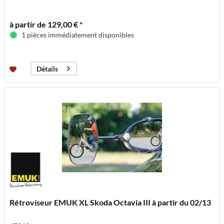
à partir de 129,00 € *
1 pièces immédiatement disponibles
Détails
Rétroviseur EMUK XL Skoda Octavia III à partir du 02/13