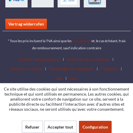
Vertrag widerrufen
* Tous les prix incluent la TVA ainsi que les
frais de port
et, le cas échéant, frais
de remboursement, sauf indication contraire
Zone de téléchargement
Recherche de revendeurs
Devenir revendeur
Télécharger les catalogues
Contactez
Jobs
Sites
Ce site utilise des cookies qui sont nécessaires à son fonctionnement
technique et qui sont utilisés en permanence. Les autres cookies, qui
améliorent votre confort de navigation sur ce site, servent à la
publicité directe ou facilitent l'interaction avec d'autres sites et
réseaux sociaux, ne seront utilisés qu'avec votre consentement.
Refuser
Accepter tout
Configuration