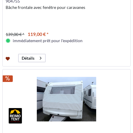
904755
Bâche frontale avec fenêtre pour caravanes
119,00 € *
139,00 € *
immédiatement prêt pour l'expédition
Détails