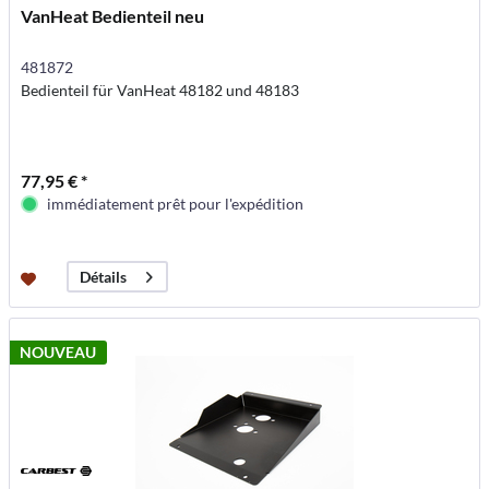
VanHeat Bedienteil neu
481872
Bedienteil für VanHeat 48182 und 48183
77,95 € *
immédiatement prêt pour l'expédition
Détails
NOUVEAU