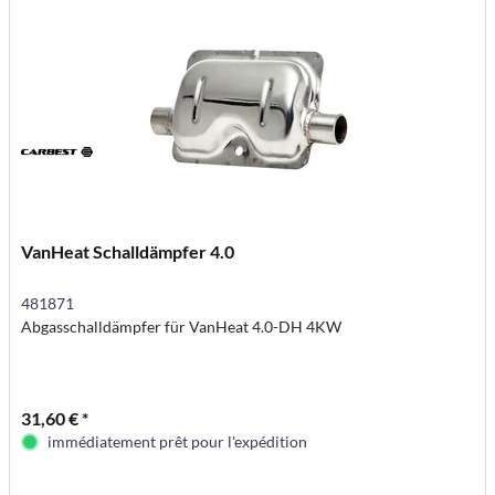
VanHeat Schalldämpfer 4.0
481871
Abgasschalldämpfer für VanHeat 4.0-DH 4KW
31,60 € *
immédiatement prêt pour l'expédition