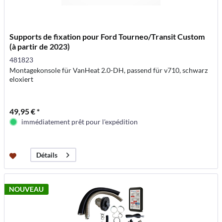
Supports de fixation pour Ford Tourneo/Transit Custom
(à partir de 2023)
481823
Montagekonsole für VanHeat 2.0-DH, passend für v710, schwarz
eloxiert
49,95 € *
immédiatement prêt pour l'expédition
Détails
NOUVEAU