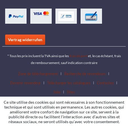
Vertrag widerrufen
* Tous les prix incluent la TVA ainsi que les
frais de port
et, le cas échéant, frais
de remboursement, sauf indication contraire
Zone de téléchargement
Recherche de revendeurs
Devenir revendeur
Télécharger les catalogues
Contactez
Jobs
Sites
Ce site utilise des cookies qui sont nécessaires à son fonctionnement
technique et qui sont utilisés en permanence. Les autres cookies, qui
améliorent votre confort de navigation sur ce site, servent à la
publicité directe ou facilitent l'interaction avec d'autres sites et
réseaux sociaux, ne seront utilisés qu'avec votre consentement.