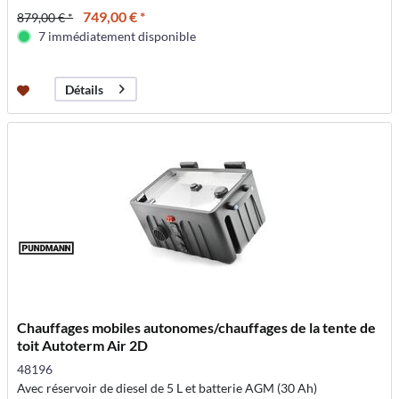
749,00 € *
879,00 € *
7 immédiatement disponible
Détails
Chauffages mobiles autonomes/chauffages de la tente de
toit Autoterm Air 2D
48196
Avec réservoir de diesel de 5 L et batterie AGM (30 Ah)