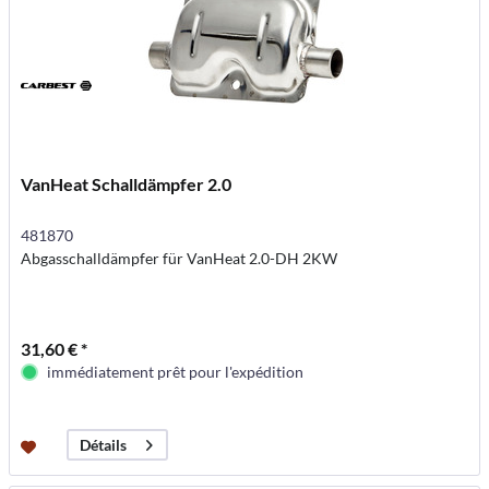
VanHeat Schalldämpfer 2.0
481870
Abgasschalldämpfer für VanHeat 2.0-DH 2KW
31,60 € *
immédiatement prêt pour l'expédition
Détails