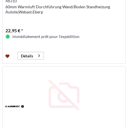
48310
60mm Warmluft Durchführung Wand/Boden Standheizung
Autote,Webast.Eberp
22,95 € *
immédiatement prêt pour l'expédition
Détails