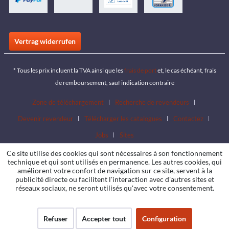
Vertrag widerrufen
* Tous les prix incluent la TVA ainsi que les
frais de port
et, le cas échéant, frais
de remboursement, sauf indication contraire
Zone de téléchargement
Recherche de revendeurs
Devenir revendeur
Télécharger les catalogues
Contactez
Jobs
Sites
Ce site utilise des cookies qui sont nécessaires à son fonctionnement
technique et qui sont utilisés en permanence. Les autres cookies, qui
améliorent votre confort de navigation sur ce site, servent à la
publicité directe ou facilitent l'interaction avec d'autres sites et
réseaux sociaux, ne seront utilisés qu'avec votre consentement.
Refuser
Accepter tout
Configuration