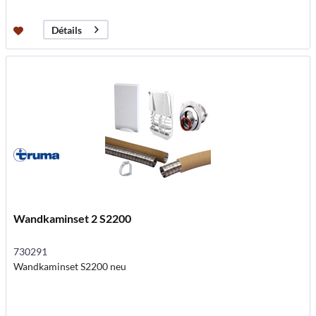
Détails
Wandkaminset 2 S2200
730291
Wandkaminset S2200 neu