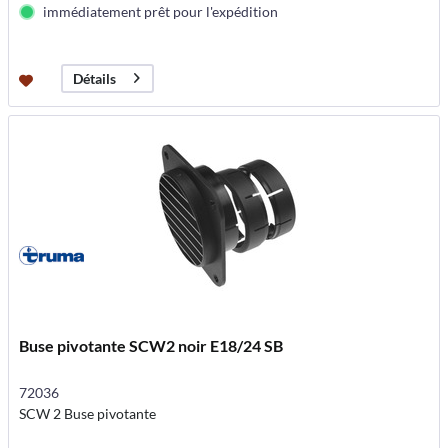
immédiatement prêt pour l'expédition
Détails
Buse pivotante SCW2 noir E18/24 SB
72036
SCW 2 Buse pivotante