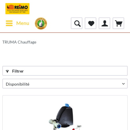
Menu
TRUMA Chauffage
Filtrer