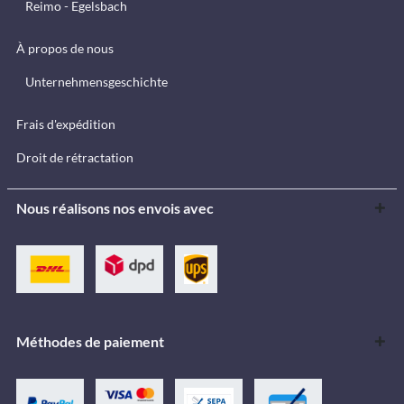
Reimo - Egelsbach
À propos de nous
Unternehmensgeschichte
Frais d'expédition
Droit de rétractation
Nous réalisons nos envois avec
Méthodes de paiement