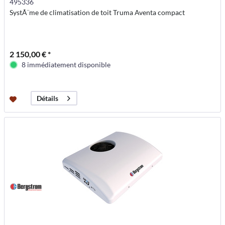
495336
SystÃ¨me de climatisation de toit Truma Aventa compact
2 150,00 € *
8 immédiatement disponible
Détails