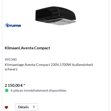
Klimaanl.Aventa Compact
495340
Klimaanlage Aventa Compact 230V,1700W Außeneinheit
schwarz
2 150,00 € *
6 pièces immédiatement disponibles
Détails