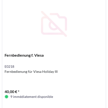
Fernbedienung f. Viesa
E0218
Fernbedienung für Viesa Holiday III
40,00 € *
9 immédiatement disponible