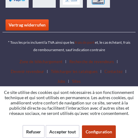
Vertrag widerrufen
* Tous les prix incluent la TVA ainsi que les
frais de port
et, le cas échéant, frais
de remboursement, sauf indication contraire
Zone de téléchargement
Recherche de revendeurs
Devenir revendeur
Télécharger les catalogues
Contactez
Jobs
Sites
Ce site utilise des cookies qui sont nécessaires à son fonctionnement
technique et qui sont utilisés en permanence. Les autres cookies, qui
améliorent votre confort de navigation sur ce site, servent à la
publicité directe ou facilitent l'interaction avec d'autres sites et
réseaux sociaux, ne seront utilisés qu'avec votre consentement.
Refuser
Accepter tout
Configuration