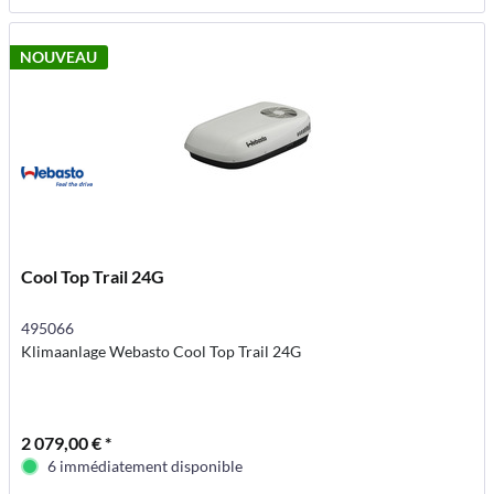
NOUVEAU
Cool Top Trail 24G
495066
Klimaanlage Webasto Cool Top Trail 24G
2 079,00 € *
6 immédiatement disponible