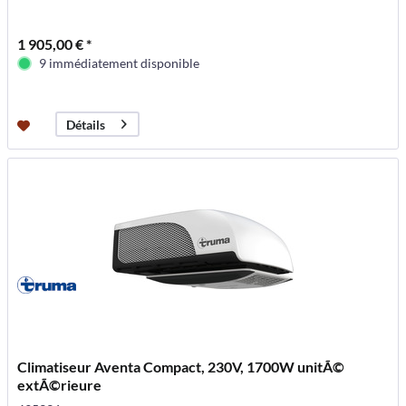
1 905,00 € *
9 immédiatement disponible
Détails
Climatiseur Aventa Compact, 230V, 1700W unitÃ©
extÃ©rieure