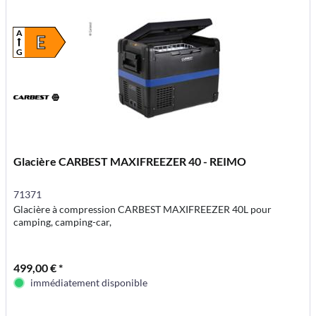
A
E
G
Glacière CARBEST MAXIFREEZER 40 - REIMO
71371
Glacière à compression CARBEST MAXIFREEZER 40L pour
camping, camping-car,
499,00 € *
immédiatement disponible