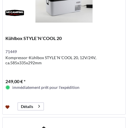
Kühlbox STYLE´N´COOL 20
71449
Kompressor-Kühlbox STYLE´N´COOL 20, 12V/24V,
ca.585x335x292mm
249,00 € *
immédiatement prêt pour l'expédition
Détails