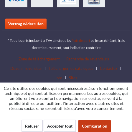
Vertrag widerrufen
* Tous les prix incluent la TVA ainsi que les
frais de port
et, le cas échéant, frais
de remboursement, sauf indication contraire
Zone de téléchargement
Recherche de revendeurs
Devenir revendeur
Télécharger les catalogues
Contactez
Jobs
Sites
Ce site utilise des cookies qui sont nécessaires à son fonctionnement
technique et qui sont utilisés en permanence. Les autres cookies, qui
améliorent votre confort de navigation sur ce site, servent à la
publicité directe ou facilitent l'interaction avec d'autres sites et
réseaux sociaux, ne seront utilisés qu'avec votre consentement.
Refuser
Accepter tout
Configuration