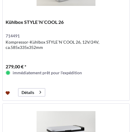
Kühlbox STYLE´N´COOL 26
714491
Kompressor-Kühlbox STYLE´N´COOL 26, 12V/24V,
ca.585x335x352mm
279,00 € *
immédiatement prêt pour l'expédition
Détails