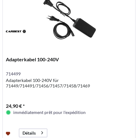
Adapterkabel 100-240V
714499
Adapterkabel 100-240V für
71449/714491/71456/71457/71458/71469
24,90 € *
immédiatement prêt pour l'expédition
Détails