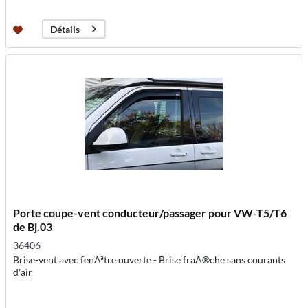
Détails
Porte coupe-vent conducteur/passager pour VW-T5/T6
de Bj.03
36406
Brise-vent avec fenÃªtre ouverte - Brise fraÃ®che sans courants
d'air