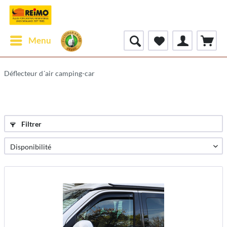
Menu
Déflecteur d´air camping-car
Filtrer