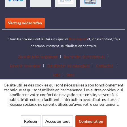
Vertrag widerrufen
* Tous les prix incluent la TVA ainsi que les
frais de port
et, le cas échéant, frais
de remboursement, sauf indication contraire
Zone de téléchargement
Recherche de revendeurs
Devenir revendeur
Télécharger les catalogues
Contactez
Jobs
Sites
Ce site utilise des cookies qui sont nécessaires à son fonctionnement
technique et qui sont utilisés en permanence. Les autres cookies, qui
améliorent votre confort de navigation sur ce site, servent à la
publicité directe ou facilitent l'interaction avec d'autres sites et
réseaux sociaux, ne seront utilisés qu'avec votre consentement.
Refuser
Accepter tout
Configuration