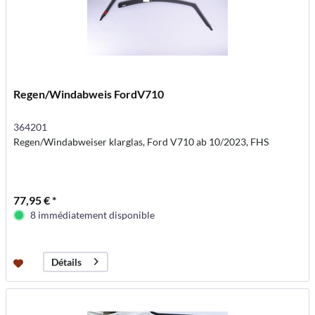
Regen/Windabweis FordV710
364201
Regen/Windabweiser klarglas, Ford V710 ab 10/2023, FHS
77,95 € *
8 immédiatement disponible
Détails