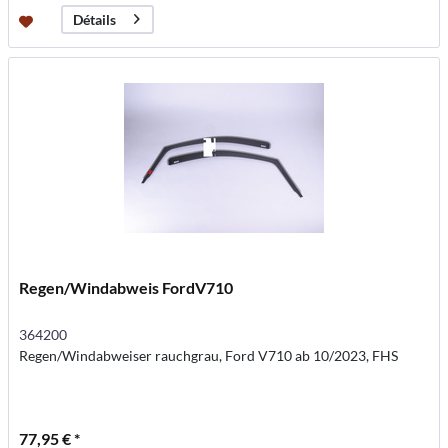
Détails
Regen/Windabweis FordV710
364200
Regen/Windabweiser rauchgrau, Ford V710 ab 10/2023, FHS
77,95 € *