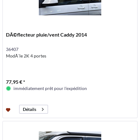
DÃ©flecteur pluie/vent Caddy 2014
36407
ModÃ¨le 2K 4 portes
77,95 € *
immédiatement prêt pour l'expédition
Détails