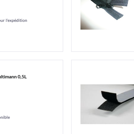
r l'expédition
ltimann 0,5L
nible