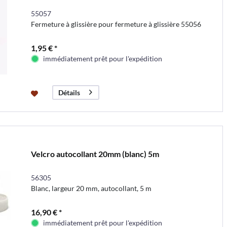
55057
Fermeture à glissière pour fermeture à glissière 55056
1,95 € *
immédiatement prêt pour l'expédition
Détails
Velcro autocollant 20mm (blanc) 5m
56305
Blanc, largeur 20 mm, autocollant, 5 m
16,90 € *
immédiatement prêt pour l'expédition