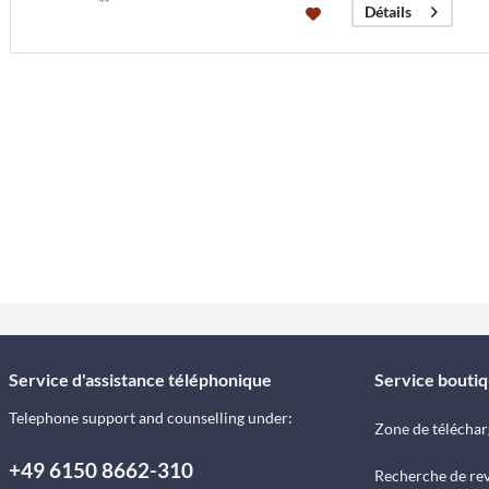
Détails
Service d'assistance téléphonique
Service bouti
Telephone support and counselling under:
Zone de télécha
+49 6150 8662-310
Recherche de re