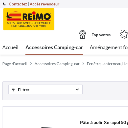
Contactez
|
Accès revendeur
Top ventes
Accueil
Accessoires Camping-car
Aménagement fo
Page d'accueil
Accessoires Camping-car
Fenêtre,Lanterneau,Hek
Filtrer
Pâte à polir Xerapol 50 