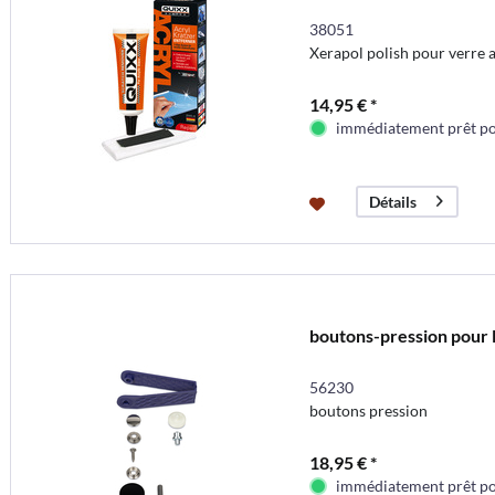
38051
Xerapol polish pour verre 
14,95 € *
immédiatement prêt pou
Détails
boutons-pression pour la
56230
boutons pression
18,95 € *
immédiatement prêt pou