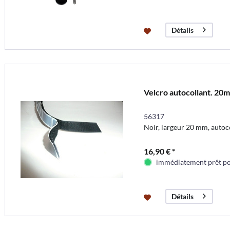
Détails
Velcro autocollant. 20
56317
Noir, largeur 20 mm, autoc
16,90 € *
immédiatement prêt pou
Détails