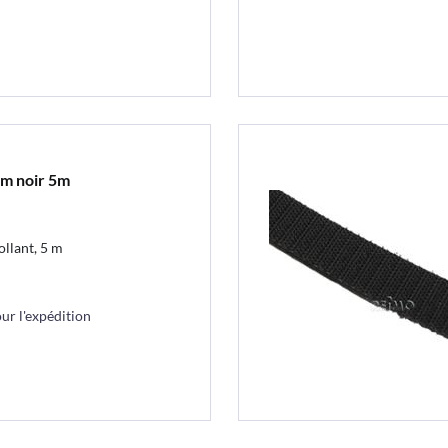
mm noir 5m
ollant, 5 m
r l'expédition