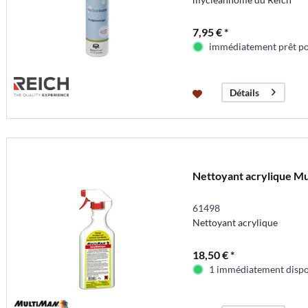
7,95 € *
immédiatement prêt pou
Détails
Nettoyant acrylique Mu
61498
Nettoyant acrylique
18,50 € *
1 immédiatement dispo