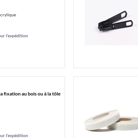
acrylique
r l'expédition
 fixation au bois ou à la tôle
r l'expédition