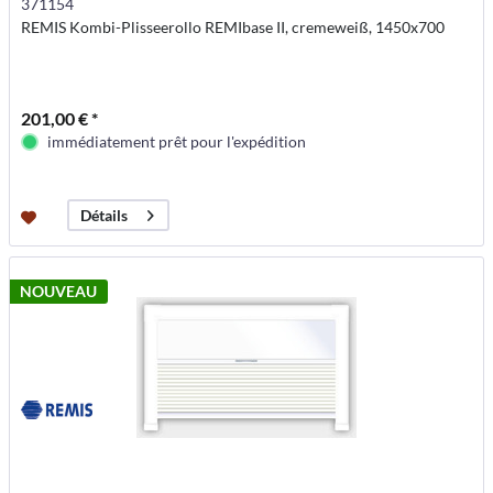
371154
REMIS Kombi-Plisseerollo REMIbase II, cremeweiß, 1450x700
201,00 € *
immédiatement prêt pour l'expédition
Détails
NOUVEAU