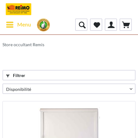
Menu
Store occultant Remis
Filtrer