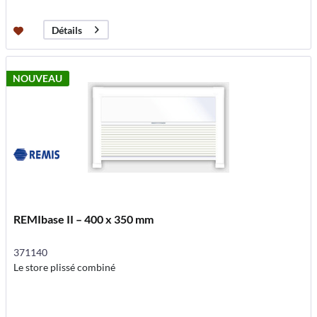
Détails
NOUVEAU
REMIbase II – 400 x 350 mm
371140
Le store plissé combiné