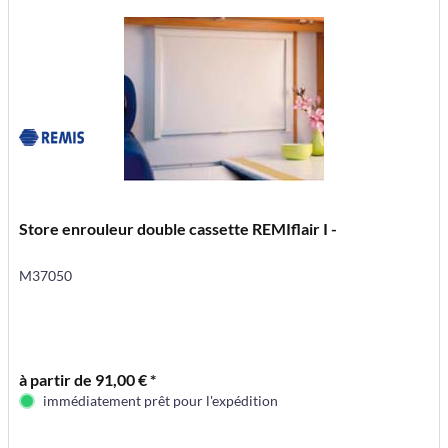
Store enrouleur double cassette REMIflair I -
M37050
à partir de 91,00 € *
immédiatement prêt pour l'expédition