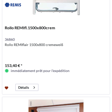
Rollo REMIfl.1500x800crem
36860
Rollo REMIflair 1500x800 cremeweiß
153,40 € *
immédiatement prêt pour l'expédition
Détails