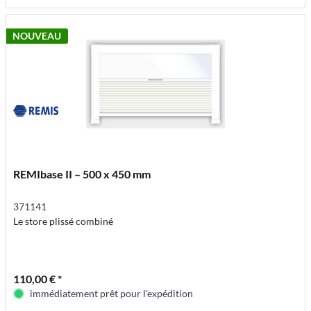
NOUVEAU
REMIbase II – 500 x 450 mm
371141
Le store plissé combiné
110,00 € *
immédiatement prêt pour l'expédition