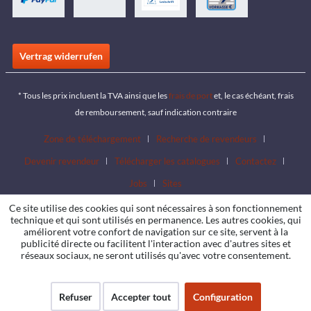
Vertrag widerrufen
* Tous les prix incluent la TVA ainsi que les
frais de port
et, le cas échéant, frais
de remboursement, sauf indication contraire
Zone de téléchargement
Recherche de revendeurs
Devenir revendeur
Télécharger les catalogues
Contactez
Jobs
Sites
Ce site utilise des cookies qui sont nécessaires à son fonctionnement
technique et qui sont utilisés en permanence. Les autres cookies, qui
améliorent votre confort de navigation sur ce site, servent à la
publicité directe ou facilitent l'interaction avec d'autres sites et
réseaux sociaux, ne seront utilisés qu'avec votre consentement.
Refuser
Accepter tout
Configuration