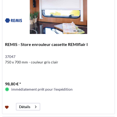
REMIS - Store enrouleur cassette REMIflair I
37047
750 x 700 mm - couleur gris clair
98,80 € *
immédiatement prêt pour l'expédition
Détails