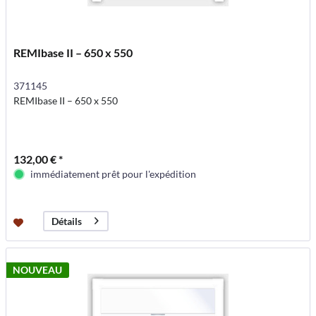
REMIbase II – 650 x 550
371145
REMIbase II – 650 x 550
132,00 € *
immédiatement prêt pour l'expédition
Détails
NOUVEAU