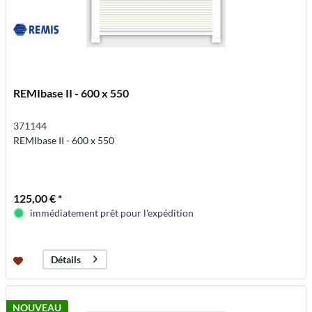
REMIbase II - 600 x 550
371144
REMIbase II - 600 x 550
125,00 € *
immédiatement prêt pour l'expédition
Détails
NOUVEAU