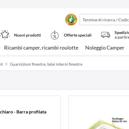
Spedizi
Nuovi prodotti
Offerte speciali
a partir
Ricambi camper, ricambi roulotte
Noleggio Camper
nt
Guarnizioni finestre, telai interni finestre
chiaro - Barra profilata