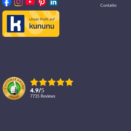
Contatto
4.9
/
5
7735
reviews