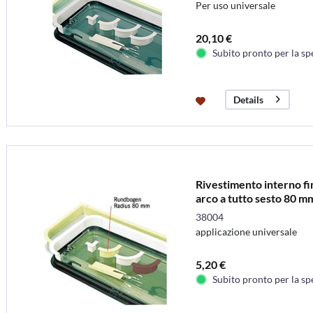
Per uso universale
20,10 €
Subito pronto per la sp
Details
Rivestimento interno fin
arco a tutto sesto 80 m
38004
applicazione universale
5,20 €
Subito pronto per la sp