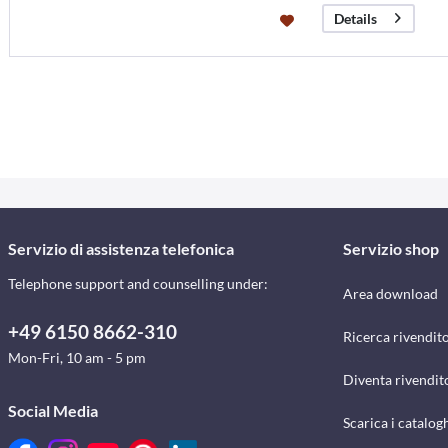
Details
Servizio di assistenza telefonica
Servizio shop
Telephone support and counselling under:
Area download
+49 6150 8662-310
Ricerca rivendito
Mon-Fri, 10 am - 5 pm
Diventa rivendit
Social Media
Scarica i catalog