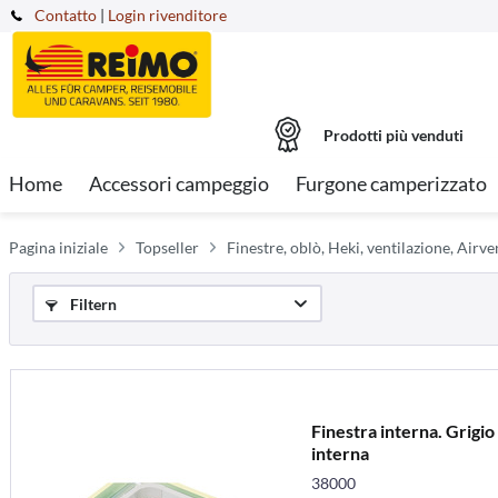
Contatto
|
Login rivenditore
Prodotti più venduti
Home
Accessori campeggio
Furgone camperizzato
Pagina iniziale
Topseller
Finestre, oblò, Heki, ventilazione, Airve
Filtern
Finestra interna. Grigio 
interna
38000