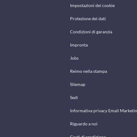
Impostazioni dei cookie
Protezione dei dati
Condizioni di garanzia
Impronta
Jobs
Reimo nella stampa
Sitemap
Sedi
Informativa privacy Email Marketi
Riguardo a noi
Costi di spedizione