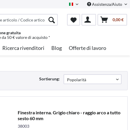
Assistenza/Aiuto
Italian
0,00 €
one gratuita
e da 50 € valore di acquisto *
Ricerca rivenditori
Blog
Offerte di lavoro
Sortierung:
Finestra interna. Grigio chiaro - raggio arco a tutto
sesto 60 mm
38003