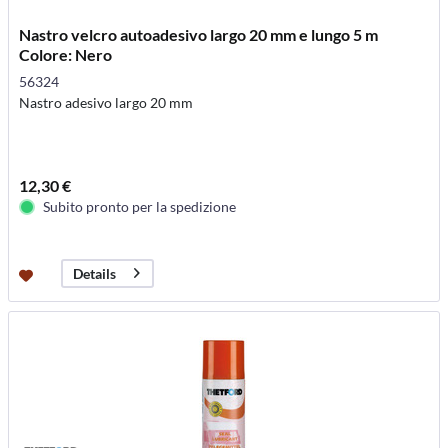
Nastro velcro autoadesivo largo 20 mm e lungo 5 m
Colore: Nero
56324
Nastro adesivo largo 20 mm
12,30 €
Subito pronto per la spedizione
Details