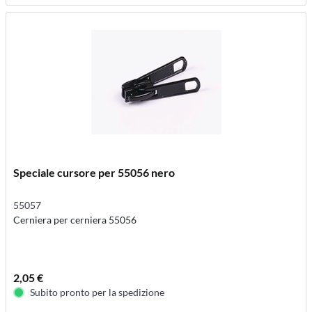
Speciale cursore per 55056 nero
55057
Cerniera per cerniera 55056
2,05 €
Subito pronto per la spedizione