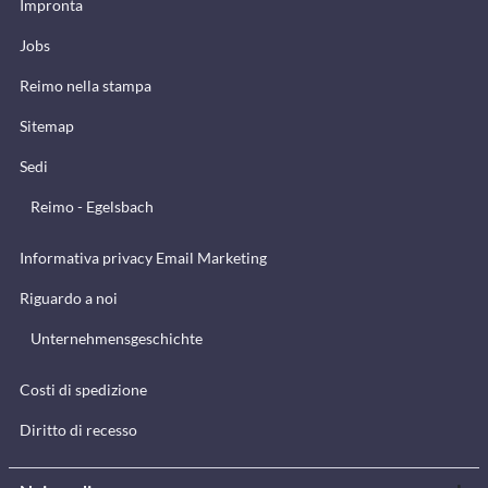
Impronta
Jobs
Reimo nella stampa
Sitemap
Sedi
Reimo - Egelsbach
Informativa privacy Email Marketing
Riguardo a noi
Unternehmensgeschichte
Costi di spedizione
Diritto di recesso