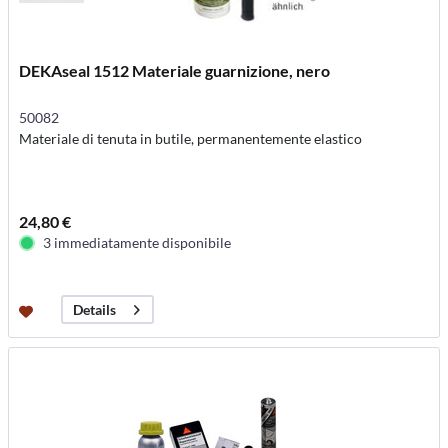
DEKAseal 1512 Materiale guarnizione, nero
50082
Materiale di tenuta in butile, permanentemente elastico
24,80 €
3 immediatamente disponibile
Details