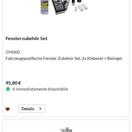
Fensterzubehör Set
294000
Fahrzeugspezifische Fenster Zubehör Set, 2x Klebeset + Reiniger
95,80 €
6 immediatamente disponibile
Details