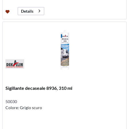
Details
Sigillante decaseale 8936, 310 ml
50030
Colore: Grigio scuro