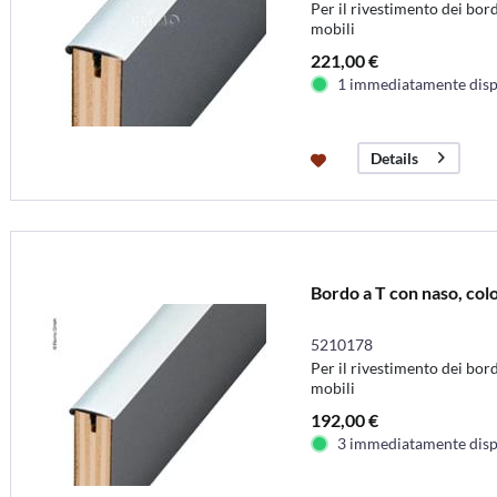
Per il rivestimento dei bord
mobili
221,00 €
1 immediatamente disp
Details
Bordo a T con naso, col
5210178
Per il rivestimento dei bord
mobili
192,00 €
3 immediatamente disp