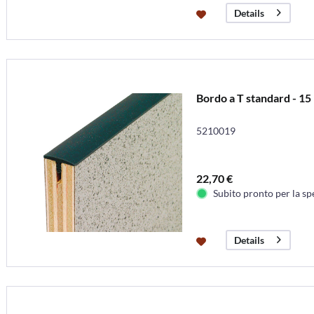
Details
Bordo a T standard - 1
5210019
22,70 €
Subito pronto per la sp
Details