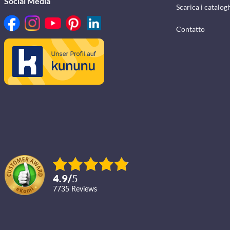
Social Media
Scarica i catalog
Contatto
4.9
/
5
7735
reviews