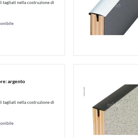
i tagliati nella costruzione di
onibile
ore: argento
i tagliati nella costruzione di
onibile