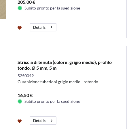
205,00 €
Subito pronto per la spedizione
Details
Striscia di tenuta (colore: grigio medio), profilo
tondo, Ø 5 mm, 5 m
5250049
Guarnizione tubazioni grigio medio - rotondo
16,50 €
Subito pronto per la spedizione
Details