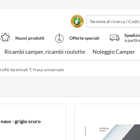
Spedizi
Nuovi prodotti
Offerte speciali
a partir
Ricambi camper, ricambi roulotte
Noleggio Camper
rofili terminali T, fresa universale
 naso - grigio scuro