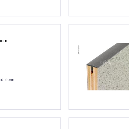
5 mm
edizione