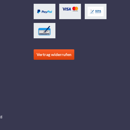
Vertrag widerrufen
ng