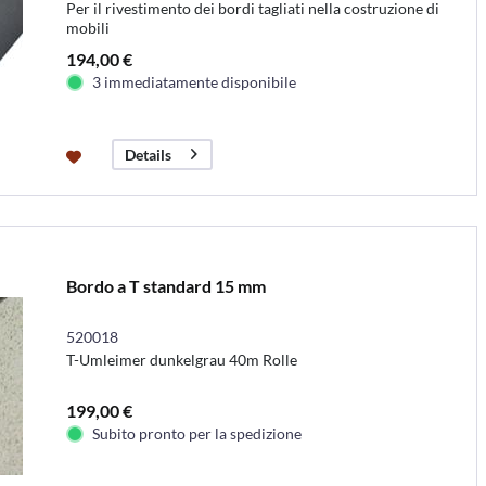
Per il rivestimento dei bordi tagliati nella costruzione di
mobili
194,00 €
3 immediatamente disponibile
Details
Bordo a T standard 15 mm
520018
T-Umleimer dunkelgrau 40m Rolle
199,00 €
Subito pronto per la spedizione