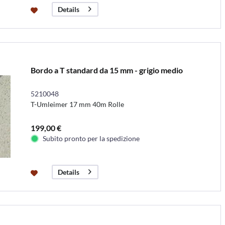
Details
Bordo a T standard da 15 mm - grigio medio
5210048
T-Umleimer 17 mm 40m Rolle
199,00 €
Subito pronto per la spedizione
Details