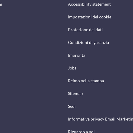
hi
Accessibility statement
Impostazioni dei cookie
Protezione dei dati
Condizioni di garanzia
Impronta
Jobs
Reimo nella stampa
Sitemap
Sedi
Informativa privacy Email Marketi
Riguardo a noi