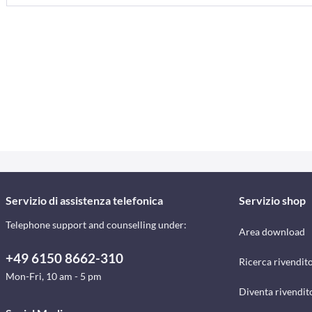
Servizio di assistenza telefonica
Servizio shop
Telephone support and counselling under:
Area download
+49 6150 8662-310
Ricerca rivendito
Mon-Fri, 10 am - 5 pm
Diventa rivendit