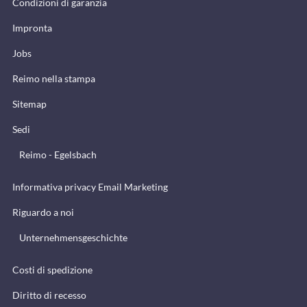
Condizioni di garanzia
Impronta
Jobs
Reimo nella stampa
Sitemap
Sedi
Reimo - Egelsbach
Informativa privacy Email Marketing
Riguardo a noi
Unternehmensgeschichte
Costi di spedizione
Diritto di recesso