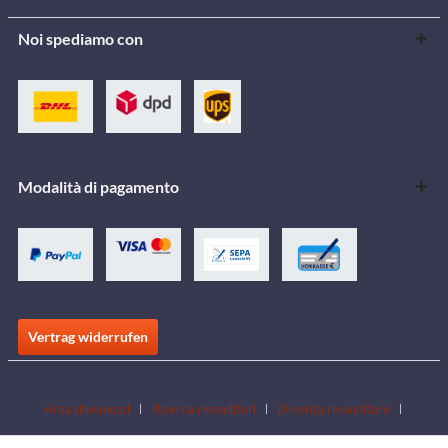
Noi spediamo con
Modalità di pagamento
Vertrag widerrufen
Area download
Ricerca rivenditori
Diventa rivenditore
Scarica i cataloghi
Contatto
Jobs
Sedi