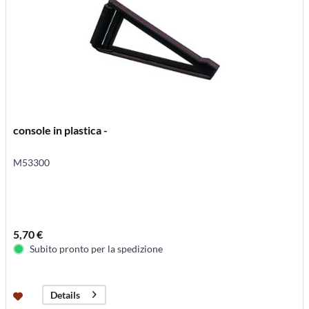
console in plastica -
M53300
5,70 €
Subito pronto per la spedizione
Details