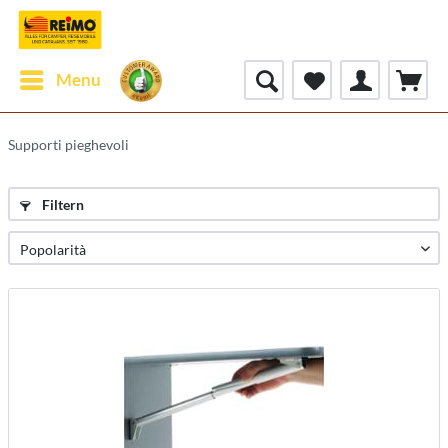
Menu
Supporti pieghevoli
Filtern