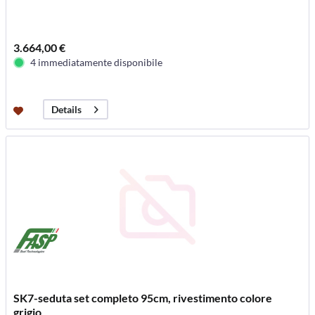
3.664,00 €
4 immediatamente disponibile
Details
SK7-seduta set completo 95cm, rivestimento colore
grigio