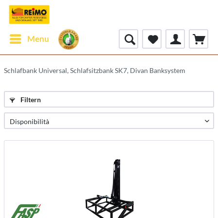
Menu
Schlafbank Universal, Schlafsitzbank SK7, Divan Banksystem
Filtern