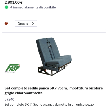
2.801,00 €
4 immediatamente disponibile
Details
Set completo sedile panca SK7 95cm, imbottitura bicolore
grigio chiaro/antracite
59240
Set completo SK 7: Sedile e panca da notte in un unico pezzo