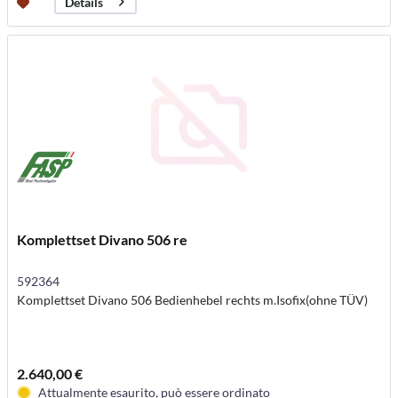
Details
Komplettset Divano 506 re
592364
Komplettset Divano 506 Bedienhebel rechts m.Isofix(ohne TÜV)
2.640,00 €
Attualmente esaurito, può essere ordinato