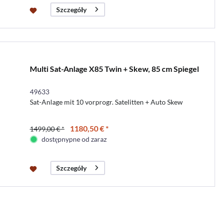
Szczegóły
Multi Sat-Anlage X85 Twin + Skew, 85 cm Spiegel
49633
Sat-Anlage mit 10 vorprogr. Satelitten + Auto Skew
1180,50 € *
1499,00 € *
dostępnypne od zaraz
Szczegóły