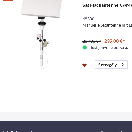
Sat Flachantenne CAM
48300
Manuelle Satantenne mit E
239,00 € *
289,00 € *
dostępnypne od zaraz
Szczegóły