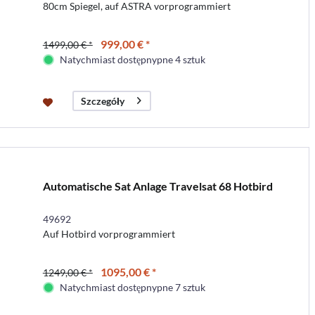
80cm Spiegel, auf ASTRA vorprogrammiert
999,00 € *
1499,00 € *
Natychmiast dostępnypne 4 sztuk
Szczegóły
Automatische Sat Anlage Travelsat 68 Hotbird
49692
Auf Hotbird vorprogrammiert
1095,00 € *
1249,00 € *
Natychmiast dostępnypne 7 sztuk