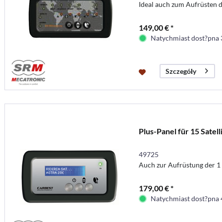
Ideal auch zum Aufrüsten d
149,00 € *
Natychmiast dost?pna 
Szczegóły
Plus-Panel für 15 Satel
49725
Auch zur Aufrüstung der 1 
179,00 € *
Natychmiast dost?pna 