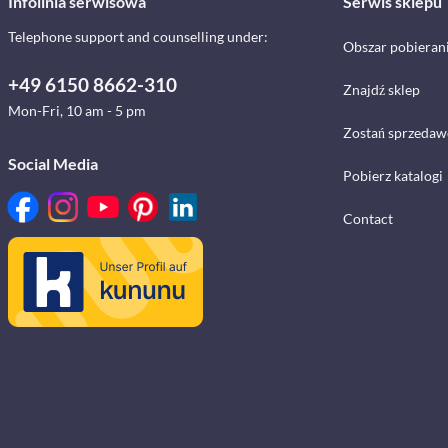
Infolinia serwisowa
Serwis sklepu
Telephone support and counselling under:
Obszar pobieran
+49 6150 8662-310
Znajdź sklep
Mon-Fri, 10 am - 5 pm
Zostań sprzedaw
Social Media
Pobierz katalogi
Contact