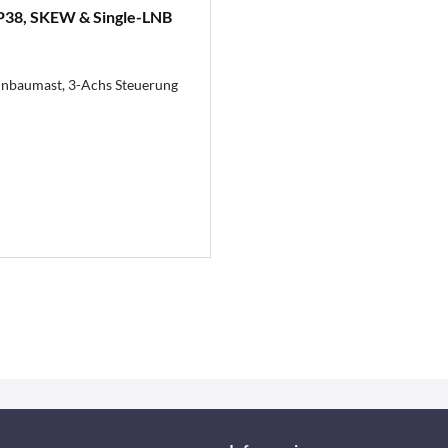
P38, SKEW & Single-LNB
inbaumast, 3-Achs Steuerung