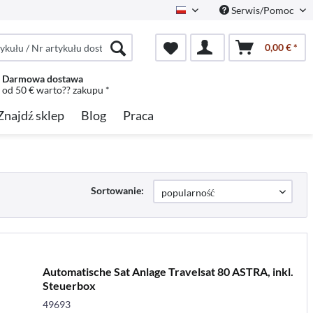
Serwis/Pomoc
Polish
0,00 € *
Darmowa dostawa
od 50 € warto?? zakupu *
Znajdź sklep
Blog
Praca
Sortowanie:
Automatische Sat Anlage Travelsat 80 ASTRA, inkl.
Steuerbox
49693