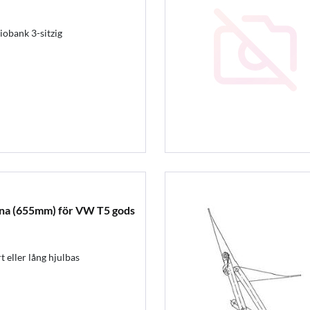
obank 3-sitzig
kena (655mm) för VW T5 gods
 eller lång hjulbas