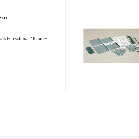
Eco
ank Eco schmal, 18 mm +