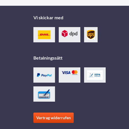
Vi skickar med
Betalningssätt
Vertrag widerrufen