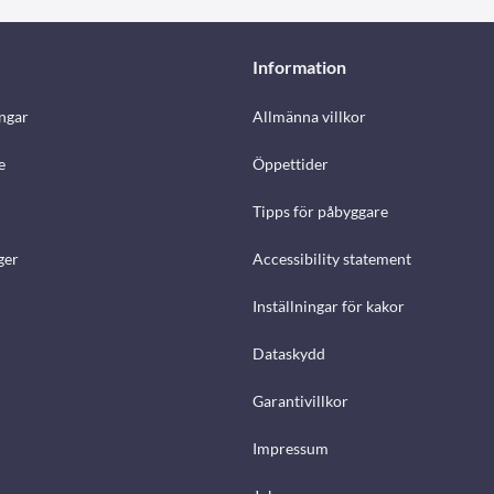
Information
ngar
Allmänna villkor
e
Öppettider
Tipps för påbyggare
ger
Accessibility statement
Inställningar för kakor
Dataskydd
Garantivillkor
Impressum