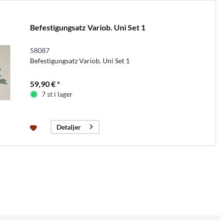
Befestigungsatz Variob. Uni Set 1
58087
Befestigungsatz Variob. Uni Set 1
59,90 € *
7 st i lager
Detaljer