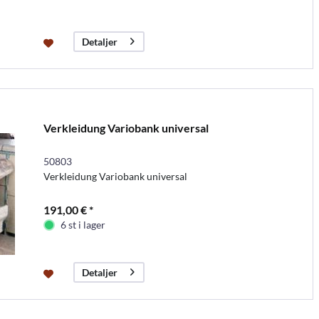
Detaljer
Verkleidung Variobank universal
50803
Verkleidung Variobank universal
191,00 € *
6 st i lager
Detaljer