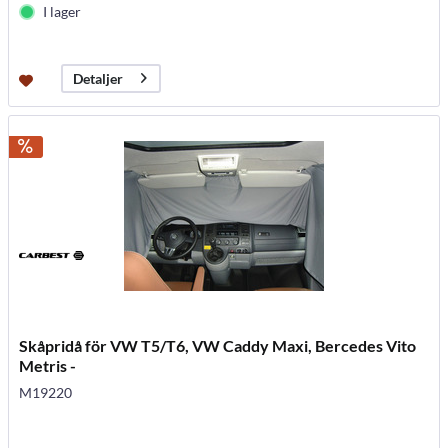
I lager
Detaljer
Skåpridå för VW T5/T6, VW Caddy Maxi, Bercedes Vito
Metris -
M19220