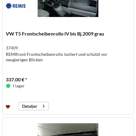
VW T5 Frontscheibenrollo IV bis Bj.2009 grau
37409
REMIfront Frontscheibenrollo isoliert und schützt vor
neugierigen Blicken
337,00 € *
I lager
Detaljer