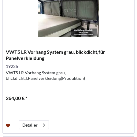
VWT5 LR Vorhang System grau, blickdicht,für
Panelverkleidung
19226
VWT5 LR Vorhang System grau,
blickdicht,f.Panelverkleidung(Produktion)
264,00 € *
Detaljer