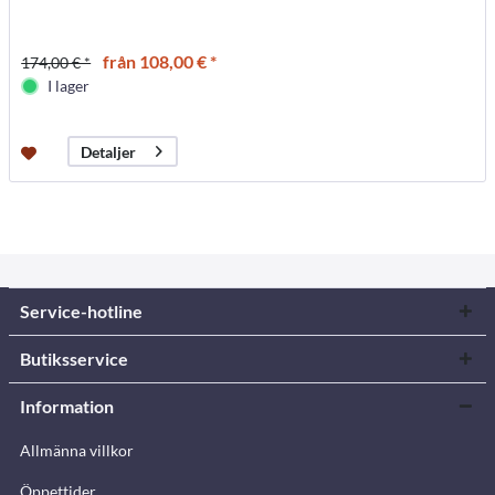
från 108,00 € *
174,00 € *
I lager
Detaljer
Service-hotline
Butiksservice
Information
Allmänna villkor
Öppettider