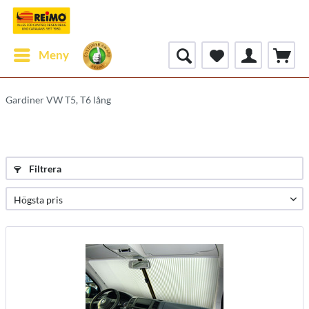
Meny
Gardiner VW T5, T6 lång
Filtrera