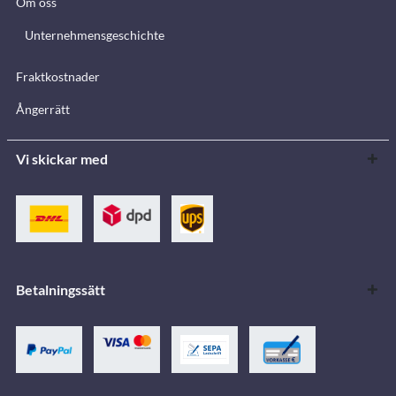
Om oss
Unternehmensgeschichte
Fraktkostnader
Ångerrätt
Vi skickar med
Betalningssätt