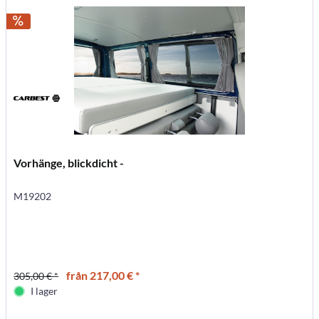
Vorhänge, blickdicht -
M19202
från 217,00 € *
305,00 € *
I lager