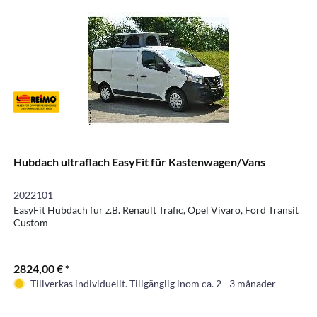
Hubdach ultraflach EasyFit für Kastenwagen/Vans
2022101
EasyFit Hubdach für z.B. Renault Trafic, Opel Vivaro, Ford Transit
Custom
2824,00 € *
Tillverkas individuellt. Tillgänglig inom ca. 2 - 3 månader