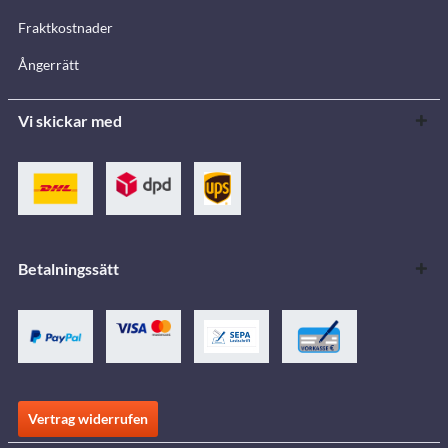
Fraktkostnader
Ångerrätt
Vi skickar med
Betalningssätt
Vertrag widerrufen