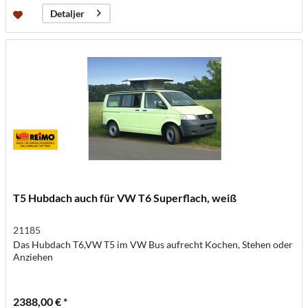
Detaljer
T5 Hubdach auch für VW T6 Superflach, weiß
21185
Das Hubdach T6,VW T5 im VW Bus aufrecht Kochen, Stehen oder
Anziehen
2388,00 € *