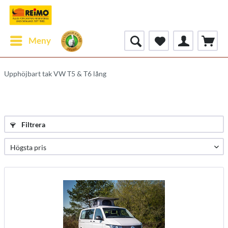
Meny
Upphöjbart tak VW T5 & T6 lång
Filtrera