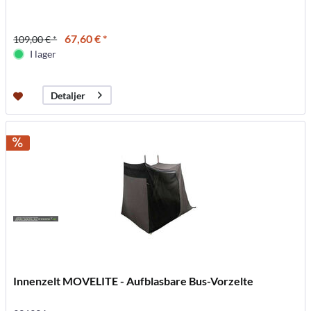
67,60 € *
109,00 € *
I lager
Detaljer
Innenzelt MOVELITE - Aufblasbare Bus-Vorzelte