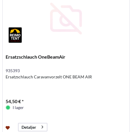
Ersatzschlauch OneBeamAir
935393
Ersatzschlauch Caravanvorzelt ONE BEAM AIR
54,50 € *
I lager
Detaljer