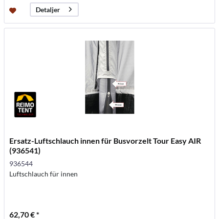
Detaljer
Ersatz-Luftschlauch innen für Busvorzelt Tour Easy AIR
(936541)
936544
Luftschlauch für innen
62,70 € *