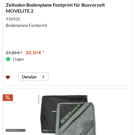
Zeltoden Bodenplane Footprint für Busvorzelt
MOVELITE 2
936935
Bodenplane Footprint
20,10 € *
27,20 € *
I lager
Detaljer