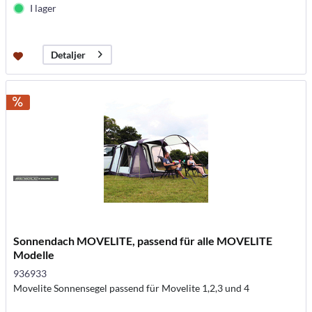
I lager
Detaljer
Sonnendach MOVELITE, passend für alle MOVELITE
Modelle
936933
Movelite Sonnensegel passend für Movelite 1,2,3 und 4