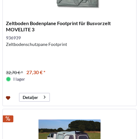
Zeltboden Bodenplane Footprint für Busvorzelt
MOVELITE 3
936939
Zeltbodenschutzpane Footprint
27,30 € *
32,70 € *
I lager
Detaljer