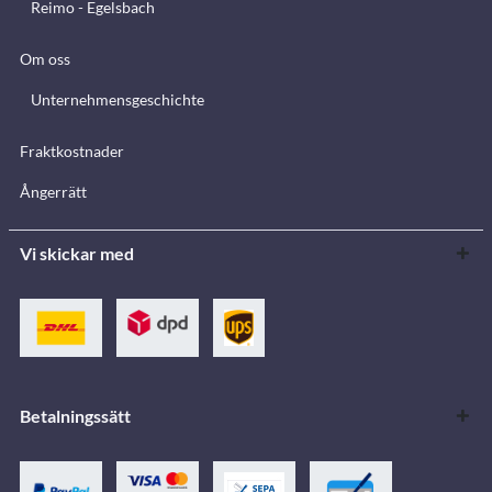
Reimo - Egelsbach
Om oss
Unternehmensgeschichte
Fraktkostnader
Ångerrätt
Vi skickar med
Betalningssätt