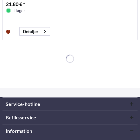
21,80 € *
I lager
Detaljer
Service-hotline
Butiksservice
Information